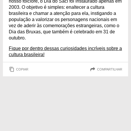
nosso folclore, o Dia do Saci foi instaurado apenas em
2003. O objetivo é simples: enaltecer a cultura
brasileira e chamar a atenção para ela, instigando a
população a valorizar os personagens nacionais em
vez de aderir às comemorações estrangeiras, como o
Dia das Bruxas, que também é celebrado em 31 de
outubro.
Fique por dentro dessas curiosidades incríveis sobre a
cultura brasileira!
COPIAR
COMPARTILHAR