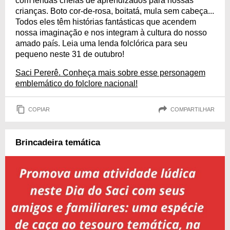
com lendas cheias de aprendizados para nossas
crianças. Boto cor-de-rosa, boitatá, mula sem cabeça...
Todos eles têm histórias fantásticas que acendem
nossa imaginação e nos integram à cultura do nosso
amado país. Leia uma lenda folclórica para seu
pequeno neste 31 de outubro!
Saci Pererê. Conheça mais sobre esse personagem
emblemático do folclore nacional!
COPIAR
COMPARTILHAR
Brincadeira temática