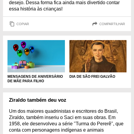
desejo. Dessa forma fica ainda mais divertido contar
essa história às crianças!
COPIAR
COMPARTILHAR
MENSAGENS DE ANIVERSÁRIO
DIA DE SÃO FREI GALVÃO
DE MÃE PARA FILHO
Ziraldo também deu voz
Um dos maiores quadrinistas e escritores do Brasil,
Ziraldo, também inseriu o Saci em suas obras. Em
1958, ele desenvolveu a série "Turma do Pererê", que
conta com personagens indígenas e animais