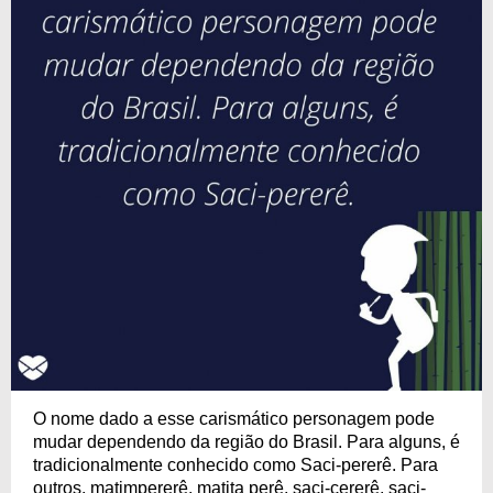
O nome dado a esse carismático personagem pode
mudar dependendo da região do Brasil. Para alguns, é
tradicionalmente conhecido como Saci-pererê. Para
outros, matimpererê, matita perê, saci-cererê, saci-