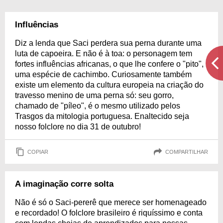
Influências
Diz a lenda que Saci perdera sua perna durante uma
luta de capoeira. E não é à toa: o personagem tem
fortes influências africanas, o que lhe confere o "pito",
uma espécie de cachimbo. Curiosamente também
existe um elemento da cultura europeia na criação do
travesso menino de uma perna só: seu gorro,
chamado de "píleo", é o mesmo utilizado pelos
Trasgos da mitologia portuguesa. Enaltecido seja
nosso folclore no dia 31 de outubro!
COPIAR
COMPARTILHAR
A imaginação corre solta
Não é só o Saci-pererê que merece ser homenageado
e recordado! O folclore brasileiro é riquíssimo e conta