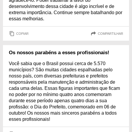
agradecê-lo. Poder trabalhar a favor do
desenvolvimento dessa cidade é algo incrível e de
extrema importância. Continue sempre batalhando por
essas melhorias.
COPIAR
COMPARTILHAR
Os nossos parabéns a esses profissionais!
Você sabia que o Brasil possui cerca de 5.570
municípios? São muitas cidades espalhadas pelo
nosso país, com diversas prefeituras e prefeitos
responsáveis pela manutenção e administração de
cada uma delas. Essas figuras importantes que ficam
no poder por no mínimo quatro anos comemoram
durante esse período apenas quatro dias a sua
profissão: o Dia do Prefeito, comemorado em 06 de
outubro! Os nossos mais sinceros parabéns a todos
esses profissionais!