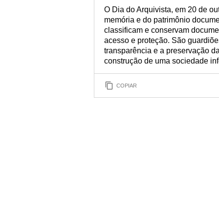
O Dia do Arquivista, em 20 de ou
memória e do patrimônio docume
classificam e conservam document
acesso e proteção. São guardiões
transparência e a preservação da
construção de uma sociedade inf
COPIAR