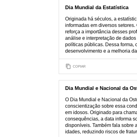
Dia Mundial da Estatística
Originada há séculos, a estatíst
informadas em diversos setores. 
reforça a importância desses prof
análise e interpretação de dados
políticas públicas. Dessa forma, 
desenvolvimento e a melhoria da
COPIAR
Dia Mundial e Nacional da O
O Dia Mundial e Nacional da Ost
conscientização sobre essa con
em idosos. Originado para chama
consequências, a data informa s
disponíveis. Também fala sobre a
idades, reduzindo riscos de frat