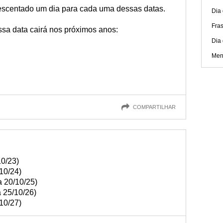
escentado um dia para cada uma dessas datas.
Dia
Fras
sa data cairá nos próximos anos:
Dia 
Men
COMPARTILHAR
10/23)
10/24)
a 20/10/25)
 25/10/26)
10/27)