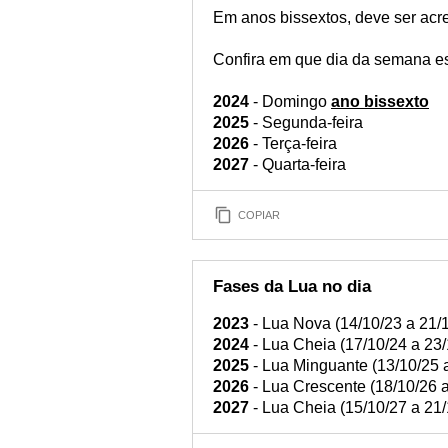
Em anos bissextos, deve ser acr
Confira em que dia da semana es
2024
- Domingo
ano bissexto
2025
- Segunda-feira
2026
- Terça-feira
2027
- Quarta-feira
COPIAR
Fases da Lua no dia
2023
- Lua Nova (14/10/23 a 21/
2024
- Lua Cheia (17/10/24 a 23/
2025
- Lua Minguante (13/10/25 
2026
- Lua Crescente (18/10/26 a
2027
- Lua Cheia (15/10/27 a 21/