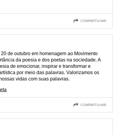
COMPARTILHAR
em 20 de outubro em homenagem ao Movimento
rtância da poesia e dos poetas na sociedade. A
sia de emocionar, inspirar e transformar e
rtística por meio das palavras. Valorizamos os
nossas vidas com suas palavras.
eta
COMPARTILHAR