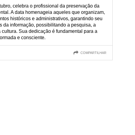
tubro, celebra o profissional da preservação da
ntal. A data homenageia aqueles que organizam,
os históricos e administrativos, garantindo seu
 da informação, possibilitando a pesquisa, a
 cultura. Sua dedicação é fundamental para a
ormada e consciente.
COMPARTILHAR