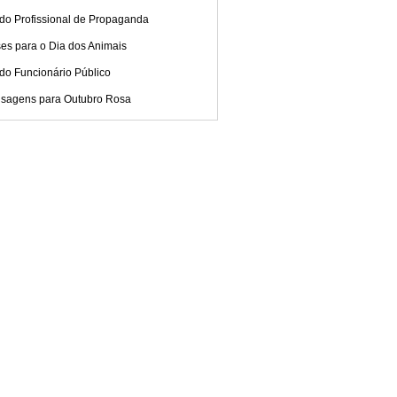
 do Profissional de Propaganda
es para o Dia dos Animais
do Funcionário Público
sagens para Outubro Rosa