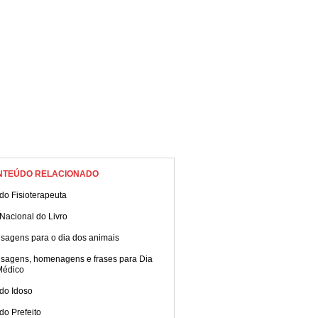
NTEÚDO RELACIONADO
do Fisioterapeuta
Nacional do Livro
sagens para o dia dos animais
sagens, homenagens e frases para Dia
Médico
do Idoso
do Prefeito