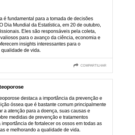
ica é fundamental para a tomada de decisões
O Dia Mundial da Estatística, em 20 de outubro,
issionais. Eles são responsáveis pela coleta,
 valiosos para o avanço da ciência, economia e
oferecem insights interessantes para o
 qualidade de vida.
COMPARTILHAR
steoporose
eoporose destaca a importância da prevenção e
dição óssea que é bastante comum principalmente
r a atenção para a doença, suas causas e
obre medidas de prevenção e tratamentos
 importância de fortalecer os ossos em todas as
uras e melhorando a qualidade de vida.