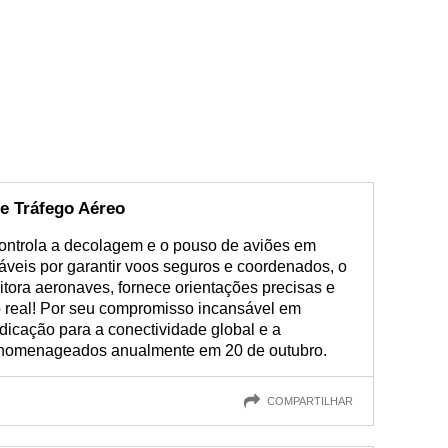
e Tráfego Aéreo
ontrola a decolagem e o pouso de aviões em
áveis por garantir voos seguros e coordenados, o
itora aeronaves, fornece orientações precisas e
 real! Por seu compromisso incansável em
dicação para a conectividade global e a
o homenageados anualmente em 20 de outubro.
COMPARTILHAR