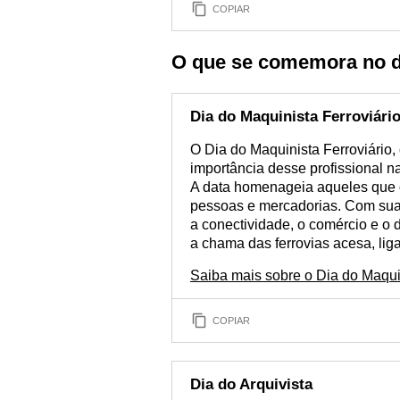
COPIAR
O que se comemora no d
Dia do Maquinista Ferroviári
O Dia do Maquinista Ferroviário,
importância desse profissional na
A data homenageia aqueles que o
pessoas e mercadorias. Com sua 
a conectividade, o comércio e o
a chama das ferrovias acesa, li
Saiba mais sobre o Dia do Maqui
COPIAR
Dia do Arquivista