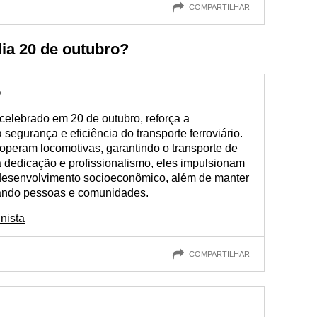
COMPARTILHAR
ia 20 de outubro?
o
 celebrado em 20 de outubro, reforça a
 segurança e eficiência do transporte ferroviário.
peram locomotivas, garantindo o transporte de
dedicação e profissionalismo, eles impulsionam
 desenvolvimento socioeconômico, além de manter
gando pessoas e comunidades.
nista
COMPARTILHAR