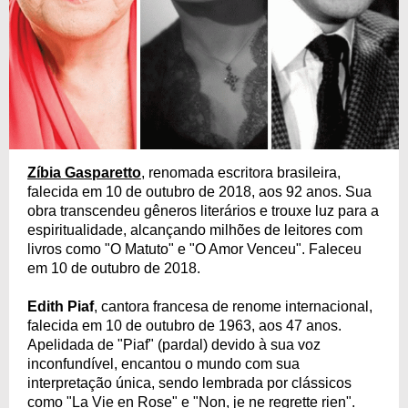
Zíbia Gasparetto
, renomada escritora brasileira,
falecida em 10 de outubro de 2018, aos 92 anos. Sua
obra transcendeu gêneros literários e trouxe luz para a
espiritualidade, alcançando milhões de leitores com
livros como "O Matuto" e "O Amor Venceu". Faleceu
em 10 de outubro de 2018.
Edith Piaf
, cantora francesa de renome internacional,
falecida em 10 de outubro de 1963, aos 47 anos.
Apelidada de "Piaf" (pardal) devido à sua voz
inconfundível, encantou o mundo com sua
interpretação única, sendo lembrada por clássicos
como "La Vie en Rose" e "Non, je ne regrette rien".