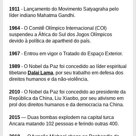
1911
- Lançamento do Movimento Satyagraha pelo
líder indiano Mahatma Gandhi.
1964
- O Comitê Olímpico Internacional (COI)
suspendeu a África do Sul dos Jogos Olímpicos
devido à política de apartheid do país.
1967
- Entrou em vigor o Tratado do Espaço Exterior.
1989
- O Nobel da Paz foi concedido ao líder espiritual
tibetano
Dalai Lama
, por seu trabalho em defesa dos
direitos humanos e da não-violência.
2010
- O Nobel da Paz foi concedido ao presidente da
República da China, Liu Xiaobo, por seu ativismo em
prol dos direitos humanos e da democracia na China.
2015
— Duas bombas explodem na capital turca
Ancara matando 102 pessoas e ferindo outras 400.