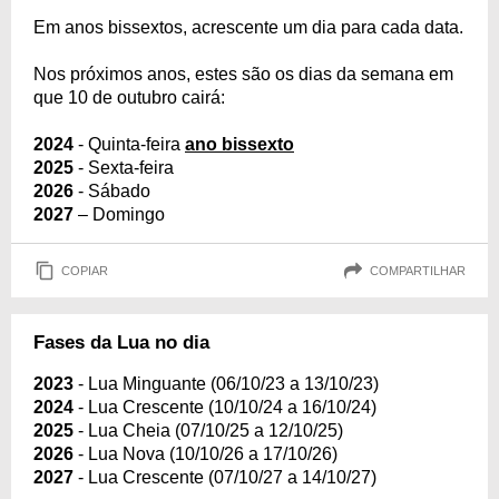
Em anos bissextos, acrescente um dia para cada data.
Nos próximos anos, estes são os dias da semana em
que 10 de outubro cairá:
2024
- Quinta-feira
ano bissexto
2025
- Sexta-feira
2026
- Sábado
2027
– Domingo
COPIAR
COMPARTILHAR
Fases da Lua no dia
2023
- Lua Minguante (06/10/23 a 13/10/23)
2024
- Lua Crescente (10/10/24 a 16/10/24)
2025
- Lua Cheia (07/10/25 a 12/10/25)
2026
- Lua Nova (10/10/26 a 17/10/26)
2027
- Lua Crescente (07/10/27 a 14/10/27)