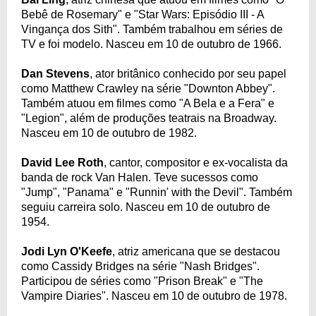
Bebê de Rosemary" e "Star Wars: Episódio III - A
Vingança dos Sith". Também trabalhou em séries de
TV e foi modelo. Nasceu em 10 de outubro de 1966.
Dan Stevens
, ator britânico conhecido por seu papel
como Matthew Crawley na série "Downton Abbey".
Também atuou em filmes como "A Bela e a Fera" e
"Legion", além de produções teatrais na Broadway.
Nasceu em 10 de outubro de 1982.
David Lee Roth
, cantor, compositor e ex-vocalista da
banda de rock Van Halen. Teve sucessos como
"Jump", "Panama" e "Runnin' with the Devil". Também
seguiu carreira solo. Nasceu em 10 de outubro de
1954.
Jodi Lyn O'Keefe
, atriz americana que se destacou
como Cassidy Bridges na série "Nash Bridges".
Participou de séries como "Prison Break" e "The
Vampire Diaries". Nasceu em 10 de outubro de 1978.