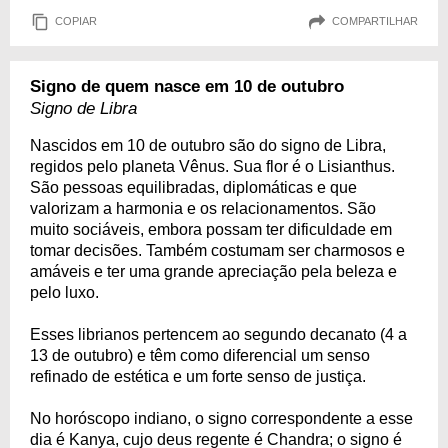
COPIAR
COMPARTILHAR
Signo de quem nasce em 10 de outubro
Signo de Libra
Nascidos em 10 de outubro são do signo de Libra,
regidos pelo planeta Vênus. Sua flor é o Lisianthus.
São pessoas equilibradas, diplomáticas e que
valorizam a harmonia e os relacionamentos. São
muito sociáveis, embora possam ter dificuldade em
tomar decisões. Também costumam ser charmosos e
amáveis e ter uma grande apreciação pela beleza e
pelo luxo.
Esses librianos pertencem ao segundo decanato (4 a
13 de outubro) e têm como diferencial um senso
refinado de estética e um forte senso de justiça.
No horóscopo indiano, o signo correspondente a esse
dia é Kanya, cujo deus regente é Chandra; o signo é