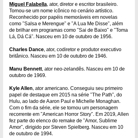
Miguel Falabella
, ator, diretor e escritor brasileiro.
Tornou-se um nome icônico no cenário artístico.
Reconhecido por papéis memoráveis em novelas
como "Salsa e Merengue" e "A Lua Me Disse", além
de brilhar em programas como "Sai de Baixo" e "Toma
Lá, Dá Cá". Nasceu em 10 de outubro de 1956.
Charles Dance
, ator, codiretor e produtor executivo
britânico. Nasceu em 10 de outubro de 1946.
Manu Bennett
, ator neo-zelandês. Nasceu em 10 de
outubro de 1969.
Kyle Allen
, ator americano. Conseguiu seu primeiro
papel de destaque em 2015 na série "The Path", do
Hulu, ao lado de Aaron Paul e Michelle Monaghan.
Com o fim da série, ele se tornou um personagem
recorrente em "American Horror Story". Em 2019, Allen
fez parte do elenco do remake de "Amor, Sublime
Amor", dirigido por Steven Spielberg. Nasceu em 10
de outubro de 1994.