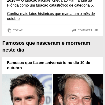
2018
— O furacão Michael chega ao Panhandle da
Flórida como um furacão catastrófico de categoria 5.
Confira mais fatos históricos que marcaram o mês de
outubro
COPIAR
COMPARTILHAR
Famosos que nasceram e morreram
neste dia
Famosos que fazem aniversário no dia 10 de
outubro