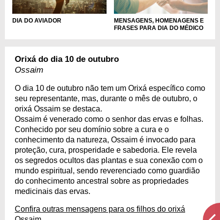
DIA DO AVIADOR
MENSAGENS, HOMENAGENS E
FRASES PARA DIA DO MÉDICO
Orixá do dia 10 de outubro
Ossaim
O dia 10 de outubro não tem um Orixá específico como
seu representante, mas, durante o mês de outubro, o
orixá Ossaim se destaca.
Ossaim é venerado como o senhor das ervas e folhas.
Conhecido por seu domínio sobre a cura e o
conhecimento da natureza, Ossaim é invocado para
proteção, cura, prosperidade e sabedoria. Ele revela
os segredos ocultos das plantas e sua conexão com o
mundo espiritual, sendo reverenciado como guardião
do conhecimento ancestral sobre as propriedades
medicinais das ervas.
Confira outras mensagens para os filhos do orixá
Ossaim