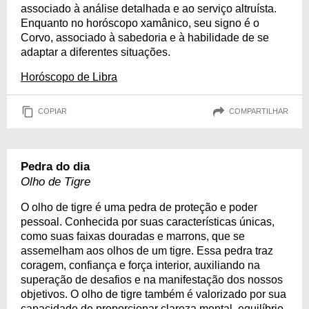
associado à análise detalhada e ao serviço altruísta.
Enquanto no horóscopo xamânico, seu signo é o
Corvo, associado à sabedoria e à habilidade de se
adaptar a diferentes situações.
Horóscopo de Libra
COPIAR
COMPARTILHAR
Pedra do dia
Olho de Tigre
O olho de tigre é uma pedra de proteção e poder
pessoal. Conhecida por suas características únicas,
como suas faixas douradas e marrons, que se
assemelham aos olhos de um tigre. Essa pedra traz
coragem, confiança e força interior, auxiliando na
superação de desafios e na manifestação dos nossos
objetivos. O olho de tigre também é valorizado por sua
capacidade de proporcionar clareza mental, equilíbrio