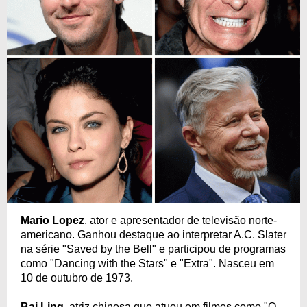
Mario Lopez
, ator e apresentador de televisão norte-
americano. Ganhou destaque ao interpretar A.C. Slater
na série "Saved by the Bell" e participou de programas
como "Dancing with the Stars" e "Extra". Nasceu em
10 de outubro de 1973.
Bai Ling
, atriz chinesa que atuou em filmes como "O