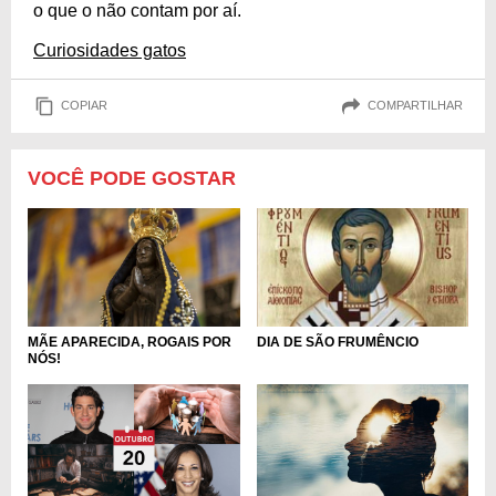
o que o não contam por aí.
Curiosidades gatos
COPIAR
COMPARTILHAR
VOCÊ PODE GOSTAR
MÃE APARECIDA, ROGAIS POR
DIA DE SÃO FRUMÊNCIO
NÓS!