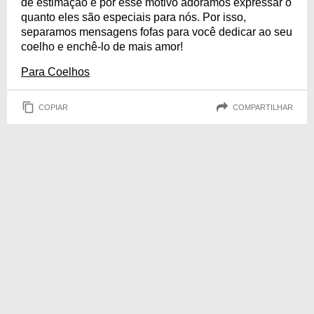
de estimação e por esse motivo adoramos expressar o
quanto eles são especiais para nós. Por isso,
separamos mensagens fofas para você dedicar ao seu
coelho e enchê-lo de mais amor!
Para Coelhos
COPIAR
COMPARTILHAR