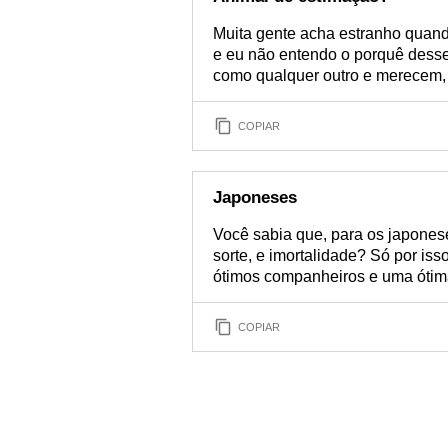
Muita gente acha estranho quand
e eu não entendo o porquê desse
como qualquer outro e merecem, 
COPIAR
Japoneses
Você sabia que, para os japonese
sorte, e imortalidade? Só por is
ótimos companheiros e uma ótim
COPIAR