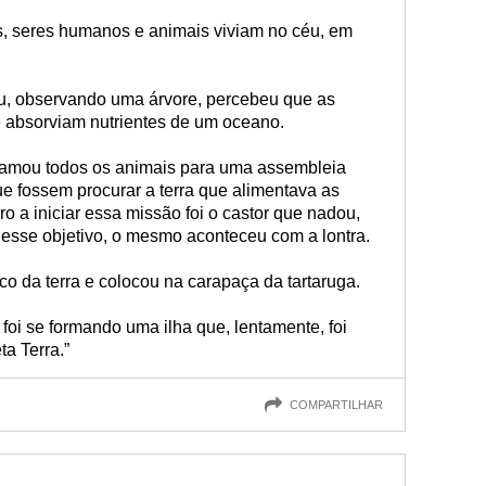
, seres humanos e animais viviam no céu, em
u, observando uma árvore, percebeu que as
 absorviam nutrientes de um oceano.
clamou todos os animais para uma assembleia
ue fossem procurar a terra que alimentava as
ro a iniciar essa missão foi o castor que nadou,
esse objetivo, o mesmo aconteceu com a lontra.
o da terra e colocou na carapaça da tartaruga.
oi se formando uma ilha que, lentamente, foi
a Terra.”
COMPARTILHAR