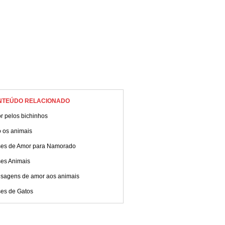
NTEÚDO RELACIONADO
r pelos bichinhos
 os animais
ses de Amor para Namorado
ses Animais
sagens de amor aos animais
ses de Gatos