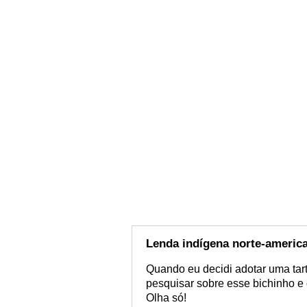
Lenda indígena norte-americ
Quando eu decidi adotar uma tart
pesquisar sobre esse bichinho e 
Olha só!