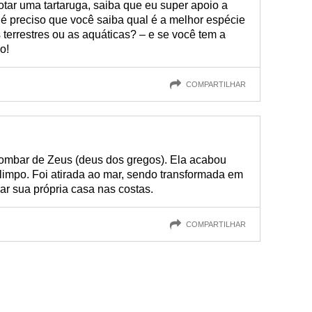
tar uma tartaruga, saiba que eu super apoio a
 é preciso que você saiba qual é a melhor espécie
terrestres ou as aquáticas? – e se você tem a
o!
COMPARTILHAR
ombar de Zeus (deus dos gregos). Ela acabou
impo. Foi atirada ao mar, sendo transformada em
ar sua própria casa nas costas.
COMPARTILHAR