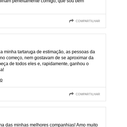
ombinam perfeitamente comigo, que sou bem
COMPARTILHAR
a minha tartaruga de estimação, as pessoas da
 no começo, nem gostavam de se aproximar da
beça de todos eles e, rapidamente, ganhou o
a!
ão
COMPARTILHAR
uma das minhas melhores companhias! Amo muito