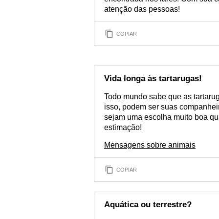
atenção das pessoas!
COPIAR
Vida longa às tartarugas!
Todo mundo sabe que as tartarug
isso, podem ser suas companheir
sejam uma escolha muito boa qu
estimação!
Mensagens sobre animais
COPIAR
Aquática ou terrestre?