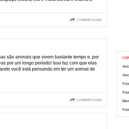
COMPARTILHAR
as são animais que vivem bastante tempo e, por
CO
as por um longo período! Isso faz com que elas
Amo
ando você está pensando em ter um animal de
Amo
Fra
Fra
COMPARTILHAR
Men
Fra