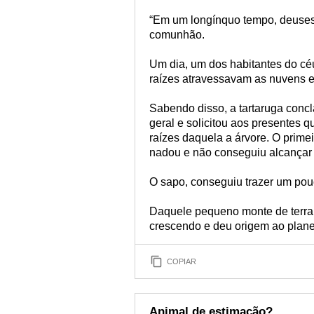
“Em um longínquo tempo, deuses
comunhão.
Um dia, um dos habitantes do cé
raízes atravessavam as nuvens e
Sabendo disso, a tartaruga con
geral e solicitou aos presentes q
raízes daquela a árvore. O primei
nadou e não conseguiu alcançar 
O sapo, conseguiu trazer um pouc
Daquele pequeno monte de terra f
crescendo e deu origem ao planet
COPIAR
Animal de estimação?