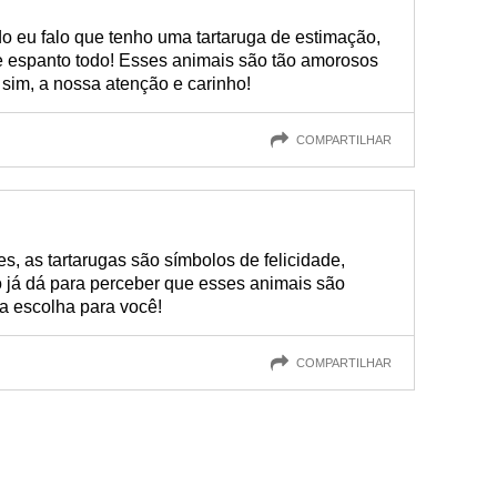
o eu falo que tenho uma tartaruga de estimação,
 espanto todo! Esses animais são tão amorosos
sim, a nossa atenção e carinho!
COMPARTILHAR
s, as tartarugas são símbolos de felicidade,
so já dá para perceber que esses animais são
a escolha para você!
COMPARTILHAR