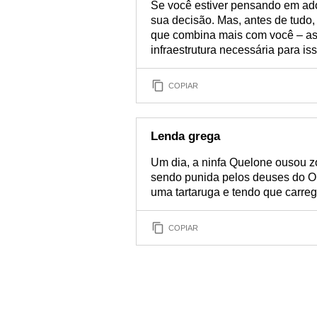
Se você estiver pensando em ado
sua decisão. Mas, antes de tudo,
que combina mais com você – as 
infraestrutura necessária para iss
COPIAR
Lenda grega
Um dia, a ninfa Quelone ousou z
sendo punida pelos deuses do Ol
uma tartaruga e tendo que carreg
COPIAR