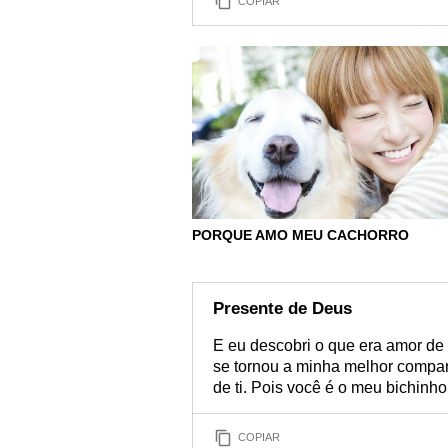
COPIAR
PORQUE AMO MEU CACHORRO
Presente de Deus
E eu descobri o que era amor de
se tornou a minha melhor companh
de ti. Pois você é o meu bichinho
COPIAR