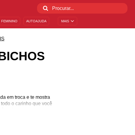
 FEMININO
AUTOAJUDA
MAIS
IS
BICHOS
da em troca e te mostra
 todo o carinho que você
cê pode ter