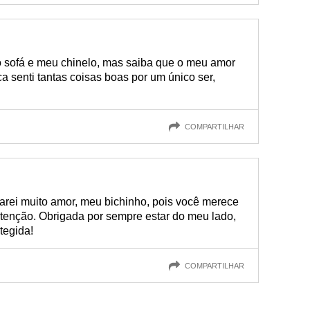
 o sofá e meu chinelo, mas saiba que o meu amor
nca senti tantas coisas boas por um único ser,
COMPARTILHAR
darei muito amor, meu bichinho, pois você merece
atenção. Obrigada por sempre estar do meu lado,
tegida!
COMPARTILHAR