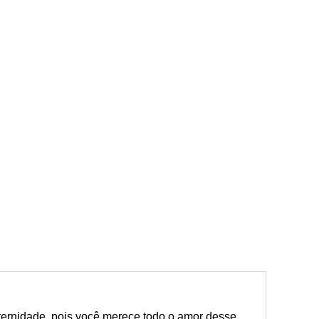
eternidade, pois você merece todo o amor desse