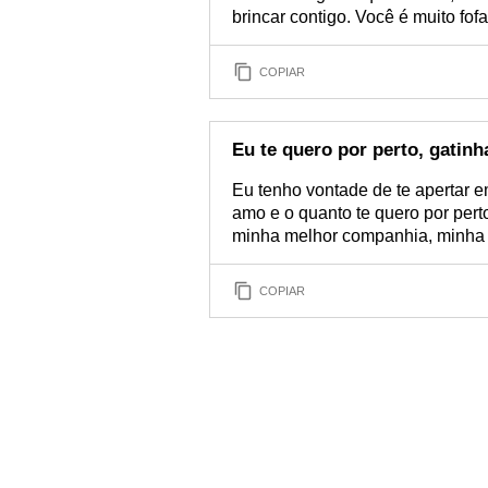
brincar contigo. Você é muito fo
COPIAR
Eu te quero por perto, gatinh
Eu tenho vontade de te apertar e
amo e o quanto te quero por pert
minha melhor companhia, minha 
COPIAR