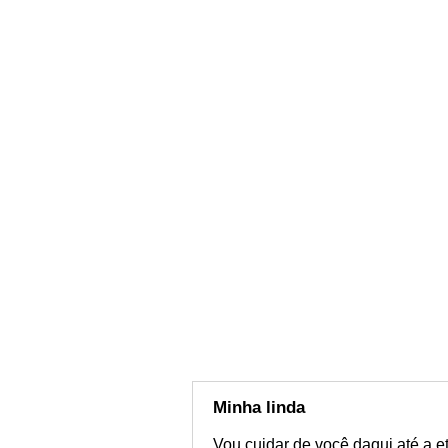
Minha linda
Vou cuidar de você daqui até a 