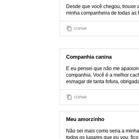
Desde que você chegou, trouxe a
minha companheira de todas as h
COPIAR
Companhia canina
E eu pensei que não me apaixonar
companhia. Você é a melhor cacho
esmagar de tanta fofura, obrigada 
COPIAR
Meu amorzinho
Não sei mais como seria a minha
todos os lugares que eu vou, fic