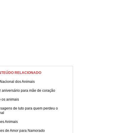
NTEÚDO RELACIONADO
 Nacional dos Animais
z aniversário para mãe de coração
 os animais
sagens de luto para quem perdeu o
mal
ses Animais
ses de Amor para Namorado