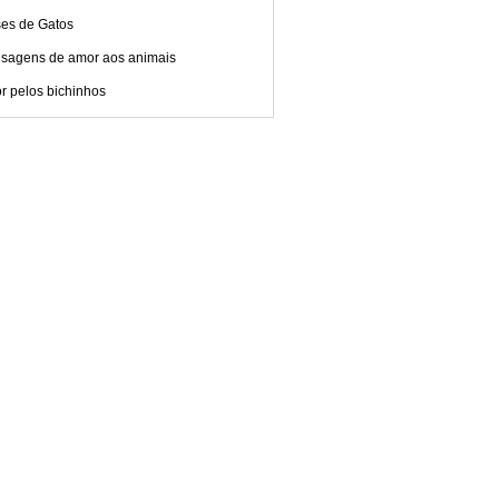
ses de Gatos
sagens de amor aos animais
r pelos bichinhos