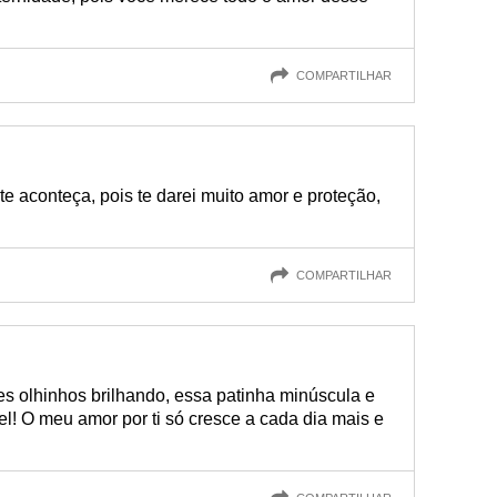
COMPARTILHAR
e aconteça, pois te darei muito amor e proteção,
COMPARTILHAR
 olhinhos brilhando, essa patinha minúscula e
l! O meu amor por ti só cresce a cada dia mais e