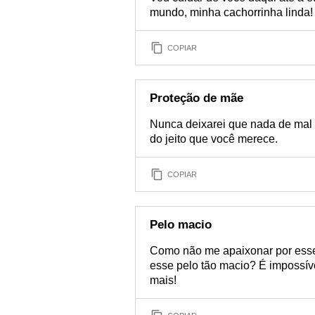
mundo, minha cachorrinha linda!
COPIAR
Proteção de mãe
Nunca deixarei que nada de mal t
do jeito que você merece.
COPIAR
Pelo macio
Como não me apaixonar por esses
esse pelo tão macio? É impossíve
mais!