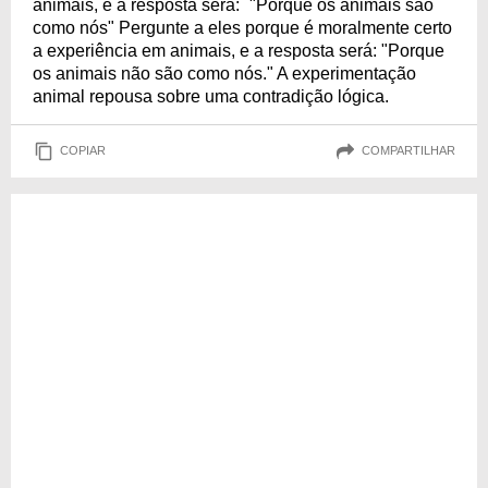
animais, e a resposta será: ´"Porque os animais são
como nós" Pergunte a eles porque é moralmente certo
a experiência em animais, e a resposta será: "Porque
os animais não são como nós." A experimentação
animal repousa sobre uma contradição lógica.
COPIAR
COMPARTILHAR