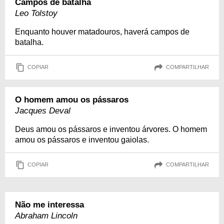
Campos de batalha
Leo Tolstoy
Enquanto houver matadouros, haverá campos de
batalha.
COPIAR
COMPARTILHAR
O homem amou os pássaros
Jacques Deval
Deus amou os pássaros e inventou árvores. O homem
amou os pássaros e inventou gaiolas.
COPIAR
COMPARTILHAR
Não me interessa
Abraham Lincoln