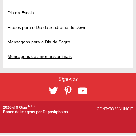
Dia da Escola
Frases para o Dia da Síndrome de Down
Mensagens para o Dia do Sogro
Mensagens de amor aos animais
Siga-nos
6992
2026 © 9 Giga
CONTATO
/
ANUNCIE
Banco de imagens por
Depositphotos