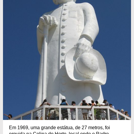
Em 1969, uma grande estátua, de 27 metros, foi
erguida na Colina do Horto, local onde o Padre