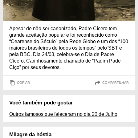
Apesar de não ser canonizado, Padre Cícero tem
grande aceitação popular e foi reconhecido como
“Cearense do Século” pela Rede Globo e um dos “100
maiores brasileiros de todos os tempos” pelo SBT e
pela BBC. Dia 24/03, celebra-se o Dia de Padre
Cícero. Carinhosamente chamado de “Padim Pade
Ciço” por seus devotos.
COPIAR
COMPARTILHAR
Você também pode gostar
Outros famosos que faleceram no dia 20 de Julho
Milagre da hóstia