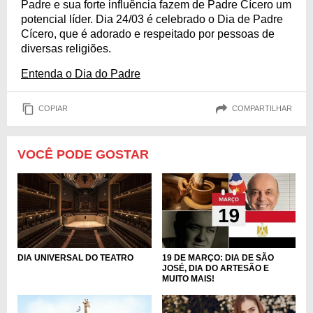
Padre e sua forte influência fazem de Padre Cícero um
potencial líder. Dia 24/03 é celebrado o Dia de Padre
Cícero, que é adorado e respeitado por pessoas de
diversas religiões.
Entenda o Dia do Padre
COPIAR
COMPARTILHAR
VOCÊ PODE GOSTAR
DIA UNIVERSAL DO TEATRO
19 DE MARÇO: DIA DE SÃO
JOSÉ, DIA DO ARTESÃO E
MUITO MAIS!