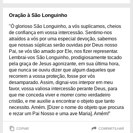
Oração à São Longuinho
"Ó glorioso São Longuinho, a vós suplicamos, cheios
de confiança em vossa intercessão. Sentimo-nos
atraídos a vós por uma especial devoção, sabemos
que nossas súplicas serão ouvidas por Deus nosso
Pai, se vós tão amado por Ele, nos fizer representar.
Lembrai-vos São Longuinho, prodigiosamente tocado
pela graça de Jesus agonizante, em sua última hora,
que nunca se ouviu dizer que algum daqueles que
recorrem a vossa proteção, fosse por vós
desamparado. Assim, dignai-vos interpor em meu
favor, vossa valiosa intercessão perante Deus, para
que me conceda viver e morrer como verdadeiro
cristão, e me auxilie a encontrar o objeto que tanto
necessito. Amém. [Dizer o nome do objeto que procura
e rezar um Pai Nosso e uma ave Maria]. Amém!”
COPIAR
COMPARTILHAR