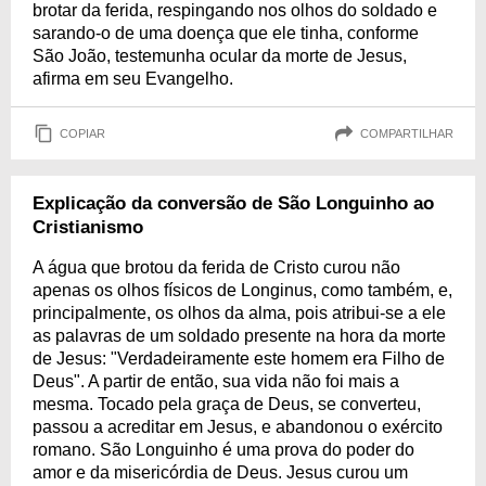
brotar da ferida, respingando nos olhos do soldado e
sarando-o de uma doença que ele tinha, conforme
São João, testemunha ocular da morte de Jesus,
afirma em seu Evangelho.
COPIAR
COMPARTILHAR
Explicação da conversão de São Longuinho ao
Cristianismo
A água que brotou da ferida de Cristo curou não
apenas os olhos físicos de Longinus, como também, e,
principalmente, os olhos da alma, pois atribui-se a ele
as palavras de um soldado presente na hora da morte
de Jesus: "Verdadeiramente este homem era Filho de
Deus". A partir de então, sua vida não foi mais a
mesma. Tocado pela graça de Deus, se converteu,
passou a acreditar em Jesus, e abandonou o exército
romano. São Longuinho é uma prova do poder do
amor e da misericórdia de Deus. Jesus curou um