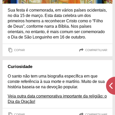
Sua festa é comemorada, em vários países ocidentais,
no dia 15 de março. Esta data celebra um dos
primeiros homens a reconhecer Cristo como o “Filho
de Deus”, conforme narra a Bíblia. Nos países
orientais, no entanto, é mais comum ser comemorado
o Dia de São Longuinho em 16 de outubro.
COPIAR
COMPARTILHAR
Curiosidade
O santo não tem uma biografia específica em que
conste referência à sua morte e martírio. Muito de sua
história baseia-se na devoção popular.
Veja outra data comemorativa importante da religião: o
Dia da Oração!
COPIAR
COMPARTILHAR