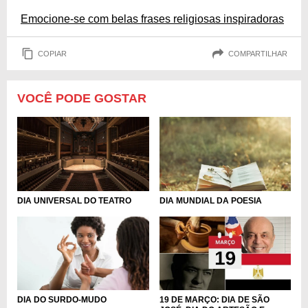
Emocione-se com belas frases religiosas inspiradoras
COPIAR
COMPARTILHAR
VOCÊ PODE GOSTAR
DIA UNIVERSAL DO TEATRO
DIA MUNDIAL DA POESIA
DIA DO SURDO-MUDO
19 DE MARÇO: DIA DE SÃO