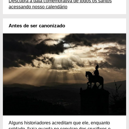
Descubra a data comemorativa de todos os santos
acessando nosso calendário
Antes de ser canonizado
Alguns historiadores acreditam que ele, enquanto
soldado, fazia guarda no sepulcro dos crucifixos e