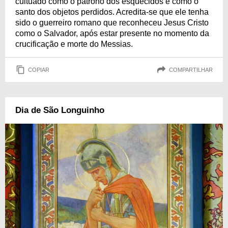
cultuado como o patrono dos esquecidos e como o
santo dos objetos perdidos. Acredita-se que ele tenha
sido o guerreiro romano que reconheceu Jesus Cristo
como o Salvador, após estar presente no momento da
crucificação e morte do Messias.
COPIAR
COMPARTILHAR
Dia de São Longuinho