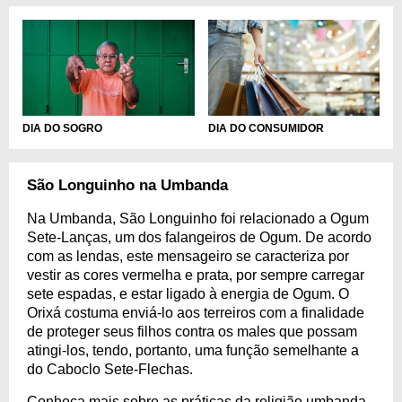
DIA DO SOGRO
DIA DO CONSUMIDOR
São Longuinho na Umbanda
Na Umbanda, São Longuinho foi relacionado a Ogum
Sete-Lanças, um dos falangeiros de Ogum. De acordo
com as lendas, este mensageiro se caracteriza por
vestir as cores vermelha e prata, por sempre carregar
sete espadas, e estar ligado à energia de Ogum. O
Orixá costuma enviá-lo aos terreiros com a finalidade
de proteger seus filhos contra os males que possam
atingi-los, tendo, portanto, uma função semelhante a
do Caboclo Sete-Flechas.
Conheça mais sobre as práticas da religião umbanda