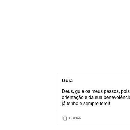
Guia
Deus, guie os meus passos, pois
orientação e da sua benevolênci
já tenho e sempre terei!
COPIAR