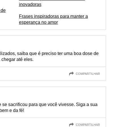
inovadoras
 de
Frases inspiradoras para manter a
esperança no amor
lizados, saiba que é preciso ter uma boa dose de
a chegar até eles.
COMPARTILHAR
 se sacrificou para que você vivesse. Siga a sua
bem e da fé!
COMPARTILHAR