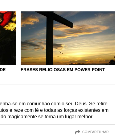
 DE
FRASES RELIGIOSAS EM POWER POINT
enha-se em comunhão com o seu Deus. Se retire
os e reze com fé e todas as forças existentes em
ndo magicamente se torna um lugar melhor!
COMPARTILHAR