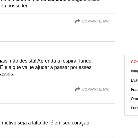
eu posso ter!
COMPARTILHAR
ais, não desista! Aprenda a respirar fundo,
CO
 É ela que vai te ajudar a passar por esses
Ima
passos.
Eva
COMPARTILHAR
Fras
Ora
Fras
o motivo seja a falta de fé em seu coração.