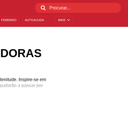
 FEMININO
AUTOAJUDA
MAIS
ADORAS
lenitude. Inspire-se em
ajudarão a passar por