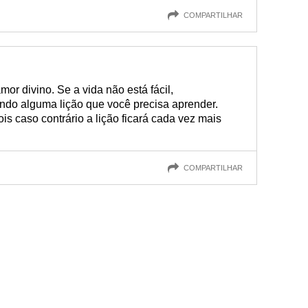
COMPARTILHAR
r divino. Se a vida não está fácil,
ando alguma lição que você precisa aprender.
ois caso contrário a lição ficará cada vez mais
COMPARTILHAR