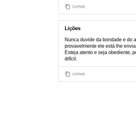
COPIAR
Lições
Nunca duvide da bondade e do amo
provavelmente ele está lhe envi
Esteja atento e seja obediente, p
difícil.
COPIAR