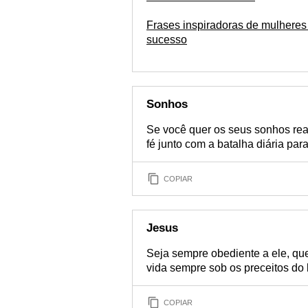
Frases inspiradoras de mulheres
sucesso
Sonhos
Se você quer os seus sonhos rea
fé junto com a batalha diária par
COPIAR
Jesus
Seja sempre obediente a ele, que
vida sempre sob os preceitos do 
COPIAR