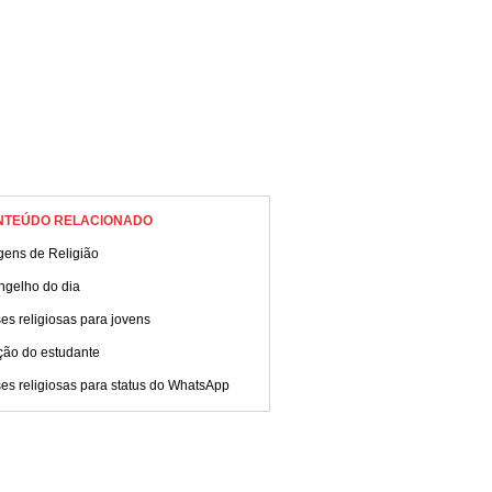
NTEÚDO RELACIONADO
gens de Religião
ngelho do dia
es religiosas para jovens
ção do estudante
es religiosas para status do WhatsApp