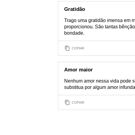
Gratidão
Trago uma gratidão imensa em m
proporcionou. São tantas bênção
bondade.
COPIAR
Amor maior
Nenhum amor nessa vida pode ser
substitua por algum amor infund
COPIAR