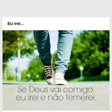
Eu irei...