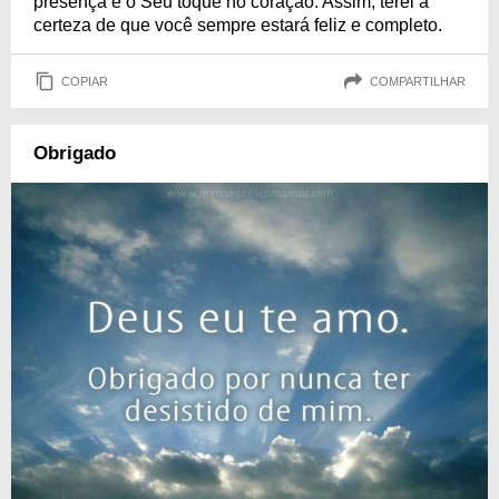
presença e o Seu toque no coração. Assim, terei a
certeza de que você sempre estará feliz e completo.
COPIAR
COMPARTILHAR
Obrigado