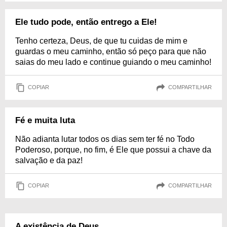
Ele tudo pode, então entrego a Ele!
Tenho certeza, Deus, de que tu cuidas de mim e
guardas o meu caminho, então só peço para que não
saias do meu lado e continue guiando o meu caminho!
COPIAR
COMPARTILHAR
Fé e muita luta
Não adianta lutar todos os dias sem ter fé no Todo
Poderoso, porque, no fim, é Ele que possui a chave da
salvação e da paz!
COPIAR
COMPARTILHAR
A existência de Deus