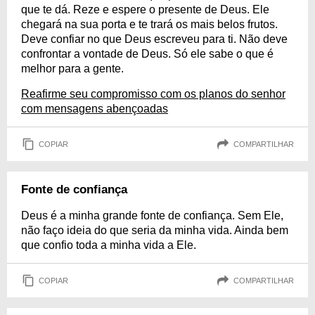
que te dá. Reze e espere o presente de Deus. Ele
chegará na sua porta e te trará os mais belos frutos.
Deve confiar no que Deus escreveu para ti. Não deve
confrontar a vontade de Deus. Só ele sabe o que é
melhor para a gente.
Reafirme seu compromisso com os planos do senhor
com mensagens abençoadas
COPIAR
COMPARTILHAR
Fonte de confiança
Deus é a minha grande fonte de confiança. Sem Ele,
não faço ideia do que seria da minha vida. Ainda bem
que confio toda a minha vida a Ele.
COPIAR
COMPARTILHAR