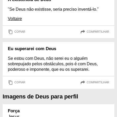
"Se Deus não existisse, seria preciso inventá-lo."
Voltaire
COPIAR
COMPARTILHAR
Eu superarei com Deus
Se estou com Deus, não serei eu o alguém
sobrepujado pelos obstáculos, pois é com Deus,
poderoso e imponente, que eu os superarei.
COPIAR
COMPARTILHAR
Imagens de Deus para perfil
Força
Jesus