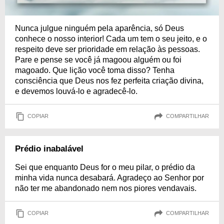
Nunca julgue ninguém pela aparência, só Deus
conhece o nosso interior! Cada um tem o seu jeito, e o
respeito deve ser prioridade em relação às pessoas.
Pare e pense se você já magoou alguém ou foi
magoado. Que lição você toma disso? Tenha
consciência que Deus nos fez perfeita criação divina,
e devemos louvá-lo e agradecê-lo.
COPIAR
COMPARTILHAR
Prédio inabalável
Sei que enquanto Deus for o meu pilar, o prédio da
minha vida nunca desabará. Agradeço ao Senhor por
não ter me abandonado nem nos piores vendavais.
COPIAR
COMPARTILHAR