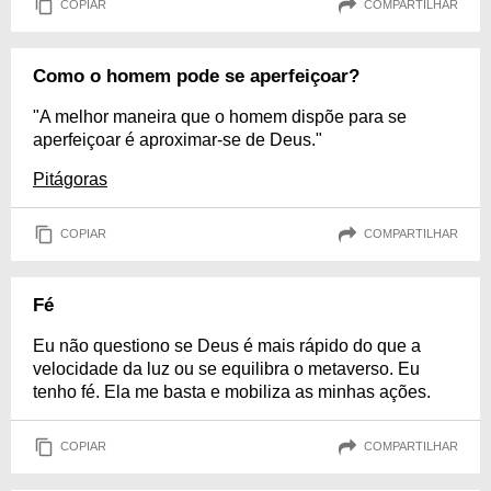
COPIAR
COMPARTILHAR
Como o homem pode se aperfeiçoar?
"A melhor maneira que o homem dispõe para se
aperfeiçoar é aproximar-se de Deus."
Pitágoras
COPIAR
COMPARTILHAR
Fé
Eu não questiono se Deus é mais rápido do que a
velocidade da luz ou se equilibra o metaverso. Eu
tenho fé. Ela me basta e mobiliza as minhas ações.
COPIAR
COMPARTILHAR