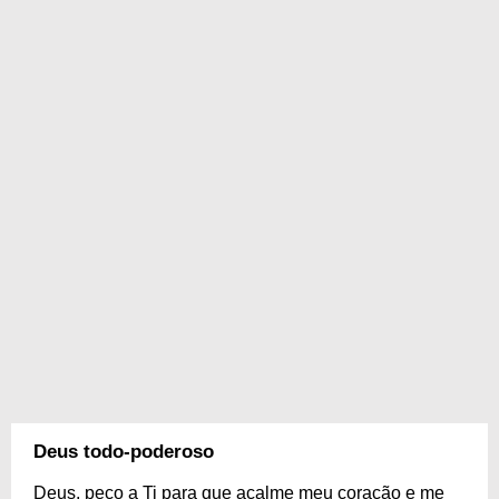
Deus todo-poderoso
Deus, peço a Ti para que acalme meu coração e me