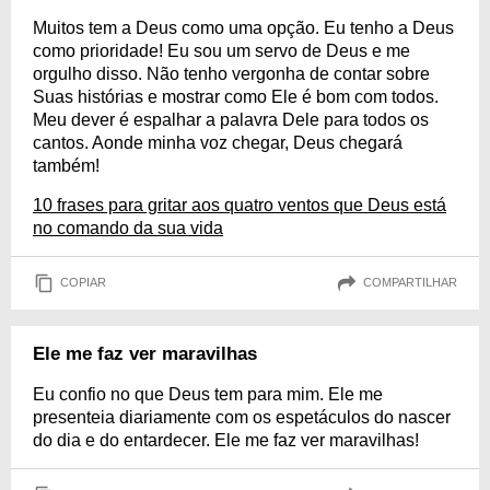
Muitos tem a Deus como uma opção. Eu tenho a Deus
como prioridade! Eu sou um servo de Deus e me
orgulho disso. Não tenho vergonha de contar sobre
Suas histórias e mostrar como Ele é bom com todos.
Meu dever é espalhar a palavra Dele para todos os
cantos. Aonde minha voz chegar, Deus chegará
também!
10 frases para gritar aos quatro ventos que Deus está
no comando da sua vida
COPIAR
COMPARTILHAR
Ele me faz ver maravilhas
Eu confio no que Deus tem para mim. Ele me
presenteia diariamente com os espetáculos do nascer
do dia e do entardecer. Ele me faz ver maravilhas!