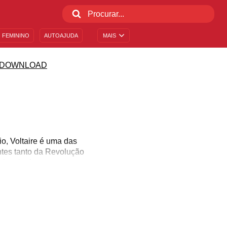
 FEMININO
AUTOAJUDA
MAIS
 DOWNLOAD
io, Voltaire é uma das
ntes tanto da Revolução
le criou!