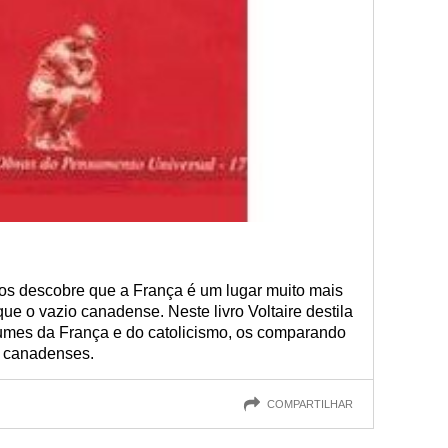
ndios descobre que a França é um lugar muito mais
e o vazio canadense. Neste livro Voltaire destila
stumes da França e do catolicismo, os comparando
s canadenses.
COMPARTILHAR