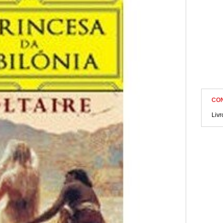
CO
Liv