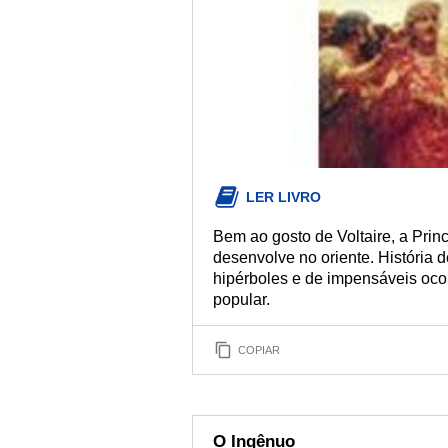
LER LIVRO
Bem ao gosto de Voltaire, a Prin
desenvolve no oriente. História d
hipérboles e de impensáveis oco
popular.
COPIAR
O Ingênuo