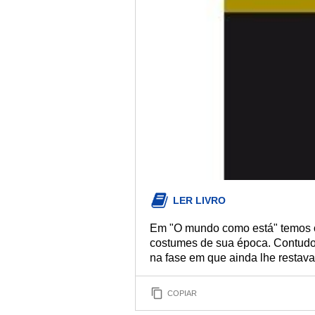
LER LIVRO
Em "O mundo como está" temos o 
costumes de sua época. Contudo, 
na fase em que ainda lhe restava
COPIAR