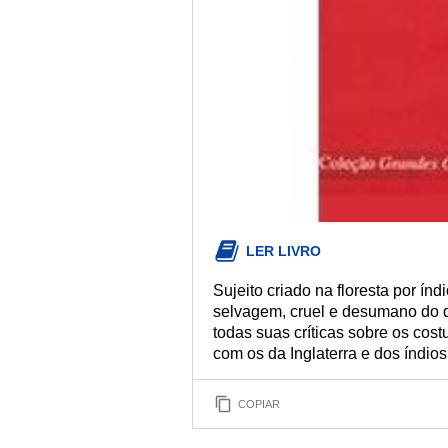
LER LIVRO
Sujeito criado na floresta por í
selvagem, cruel e desumano do qu
todas suas críticas sobre os co
com os da Inglaterra e dos índio
COPIAR