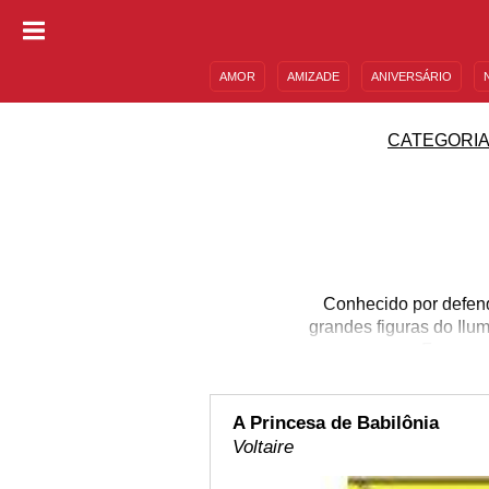
AMOR
AMIZADE
ANIVERSÁRIO
DESCULPAS
MENSAGENS E FRASES
CATEGORI
Conhecido por defende
grandes figuras do Ilu
Francesa
A Princesa de Babilônia
Voltaire