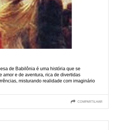
cesa de Babilônia é uma história que se
e amor e de aventura, rica de divertidas
rrências, misturando realidade com imaginário
COMPARTILHAR