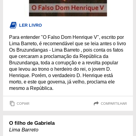
LER LIVRO
Para entender "O Falso Dom Henrique V", escrito por
Lima Barreto, é recomendável que se leia antes o livro
Os Bruzundangas - Lima Barreto , pois conta os fatos
que cercaram a proclamação da República da
Bruzundanga, toda a corrupção e a revolta popular
que levou ao trono o herdeiro do rei, o jovem D.
Henrique. Porém, o verdadeiro D. Henrique está
morto, e este que governa, já velho, proclama ele
mesmo a República.
COPIAR
COMPARTILHAR
O filho de Gabriela
Lima Barreto