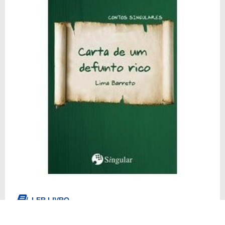
LER LIVRO
Carta de um Defunto Rico é a carta escrita pelo