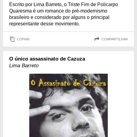
Escrito por Lima Barreto, o Triste Fim de Policarpo
Quaresma é um romance do pré-modernismo
brasileiro e considerado por alguns o principal
representante desse movimento.
COPIAR
COMPARTILHAR
O único assassinato de Cazuza
Lima Barreto