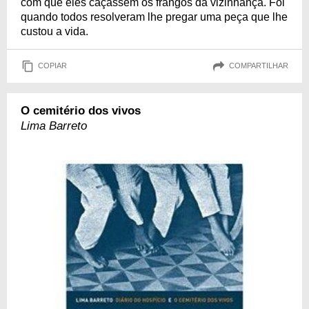
com que eles caçassem os frangos da vizinhança. Foi
quando todos resolveram lhe pregar uma peça que lhe
custou a vida.
COPIAR
COMPARTILHAR
O cemitério dos vivos
Lima Barreto