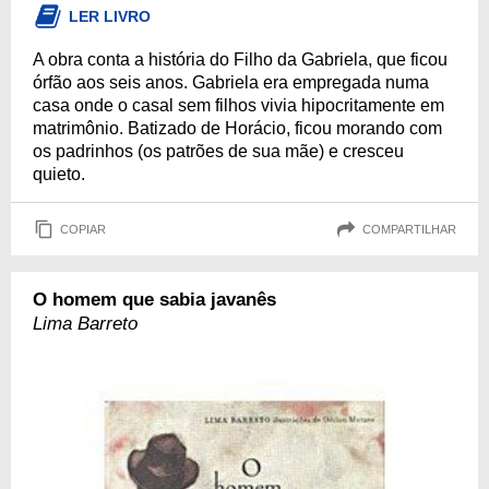
LER LIVRO
A obra conta a história do Filho da Gabriela, que ficou
órfão aos seis anos. Gabriela era empregada numa
casa onde o casal sem filhos vivia hipocritamente em
matrimônio. Batizado de Horácio, ficou morando com
os padrinhos (os patrões de sua mãe) e cresceu
quieto.
COPIAR
COMPARTILHAR
O homem que sabia javanês
Lima Barreto