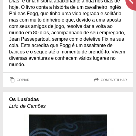
Dias" é uma história apaixonante ainda nos dias de
hoje. O livro conta a história de um cavalheiro inglês,
Phileas Fogg, que tinha uma vida regrada e solitária,
mas com muito dinheiro e que, devido a uma aposta
com seus amigos de jogo, resolve dar a volta ao
mundo em 80 dias, acompanhado de seu empregado,
Jean Passepartout, sempre com o detetive Fix na sua
cola. Este acredita que Fogg é um assaltante de
bancos e o segue até o momento de prendê-lo. Vivem
diversas aventuras e conhecem vários lugares no
mundo.
COPIAR
COMPARTILHAR
Os Lusíadas
Luiz de Camões