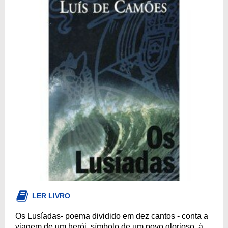
LER LIVRO
Os Lusíadas- poema dividido em dez cantos - conta a
viagem de um herói, símbolo de um povo glorioso, à