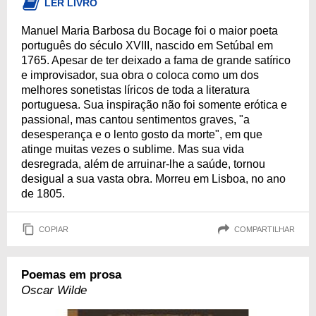
LER LIVRO
Manuel Maria Barbosa du Bocage foi o maior poeta
português do século XVIII, nascido em Setúbal em
1765. Apesar de ter deixado a fama de grande satírico
e improvisador, sua obra o coloca como um dos
melhores sonetistas líricos de toda a literatura
portuguesa. Sua inspiração não foi somente erótica e
passional, mas cantou sentimentos graves, "a
desesperança e o lento gosto da morte", em que
atinge muitas vezes o sublime. Mas sua vida
desregrada, além de arruinar-lhe a saúde, tornou
desigual a sua vasta obra. Morreu em Lisboa, no ano
de 1805.
COPIAR
COMPARTILHAR
Poemas em prosa
Oscar Wilde