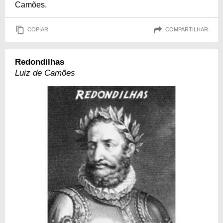
Camões.
COPIAR
COMPARTILHAR
Redondilhas
Luiz de Camões