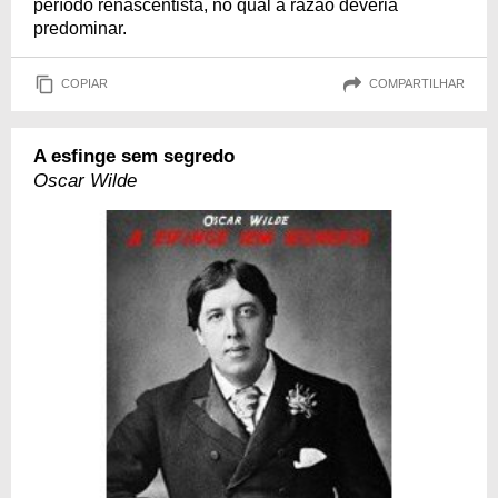
período renascentista, no qual a razão deveria
predominar.
COPIAR
COMPARTILHAR
A esfinge sem segredo
Oscar Wilde