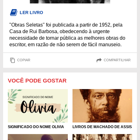
LER LIVRO
"Obras Seletas" foi publicada a partir de 1952, pela
Casa de Rui Barbosa, obedecendo à urgente
necessidade de tornar pública as melhores obras do
escritor, em razão de não serem de fácil manuseio.
COPIAR
COMPARTILHAR
VOCÊ PODE GOSTAR
SIGNIFICADO DO NOME OLIVIA
LIVROS DE MACHADO DE ASSIS