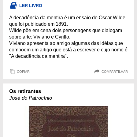
LER LIVRO
A decadência da mentira é um ensaio de Oscar Wilde
que foi publicado em 1891.
Wilde põe em cena dois personagens que dialogam
sobre arte: Viviano e Cyrillo.
Viviano apresenta ao amigo algumas das idéias que
compõem um artigo que está a escrever e cujo nome é
"A decadência da mentira".
COPIAR
COMPARTILHAR
Os retirantes
José do Patrocínio