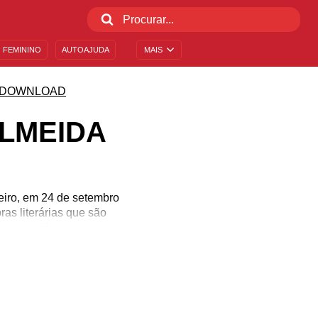
 FEMININO
AUTOAJUDA
MAIS
 DOWNLOAD
ALMEIDA
eiro, em 24 de setembro
ras literárias que são
vros aqui!