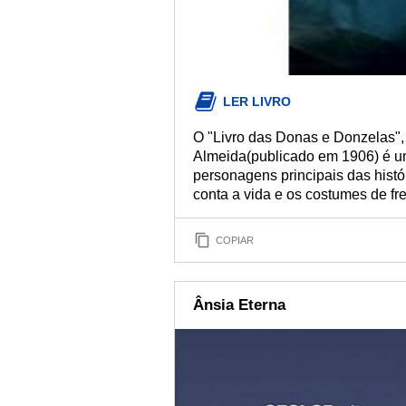
LER LIVRO
O "Livro das Donas e Donzelas", 
Almeida(publicado em 1906) é u
personagens principais das hist
conta a vida e os costumes de fre
COPIAR
Ânsia Eterna