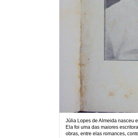
Júlia Lopes de Almeida nasceu e
Ela foi uma das maiores escritor
obras, entre elas romances, contos