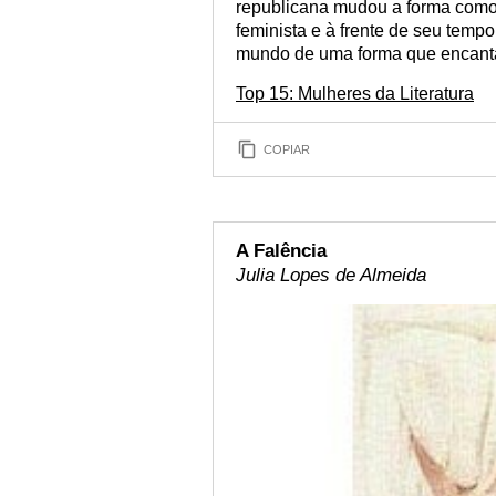
republicana mudou a forma como 
feminista e à frente de seu temp
mundo de uma forma que encanta
Top 15: Mulheres da Literatura
COPIAR
A Falência
Julia Lopes de Almeida