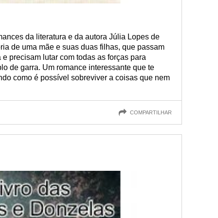
nces da literatura e da autora Júlia Lopes de
tória de uma mãe e suas duas filhas, que passam
a e precisam lutar com todas as forças para
lo de garra. Um romance interessante que te
ndo como é possível sobreviver a coisas que nem
COMPARTILHAR