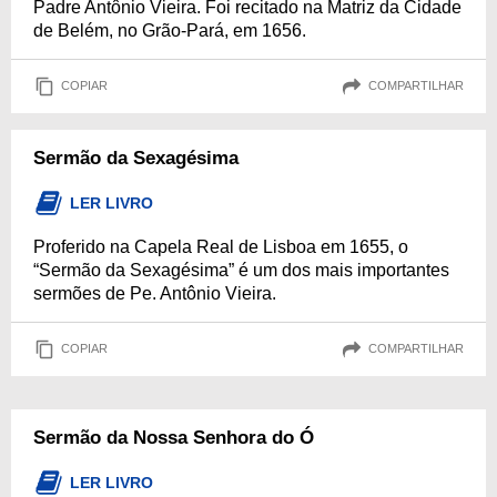
Padre Antônio Vieira. Foi recitado na Matriz da Cidade
de Belém, no Grão-Pará, em 1656.
COPIAR
COMPARTILHAR
Sermão da Sexagésima
LER LIVRO
Proferido na Capela Real de Lisboa em 1655, o
“Sermão da Sexagésima” é um dos mais importantes
sermões de Pe. Antônio Vieira.
COPIAR
COMPARTILHAR
Sermão da Nossa Senhora do Ó
LER LIVRO