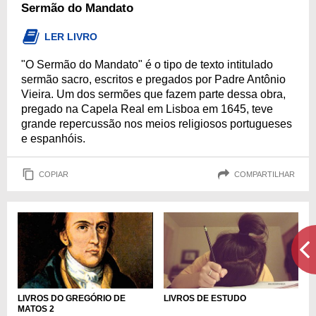
Sermão do Mandato
LER LIVRO
"O Sermão do Mandato" é o tipo de texto intitulado
sermão sacro, escritos e pregados por Padre Antônio
Vieira. Um dos sermões que fazem parte dessa obra,
pregado na Capela Real em Lisboa em 1645, teve
grande repercussão nos meios religiosos portugueses
e espanhóis.
COPIAR
COMPARTILHAR
LIVROS DO GREGÓRIO DE
LIVROS DE ESTUDO
MATOS 2