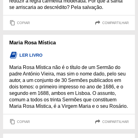
reduzir a regra carmelita moderada. Por que a santa
se arriscaria ao descrédito? Pela salvação.
COPIAR
COMPARTILHAR
Maria Rosa Mística
LER LIVRO
Maria Rosa Mística não é o título de um Sermão do
padre António Vieira, mas sim o nome dado, pelo seu
autor, a um conjunto de 30 Sermões publicados em
dois tomos: o primeiro impresso no ano de 1686, e o
segundo em 1688, ambos em Lisboa. O assunto,
comum a todos os trinta Sermões que constituem
Maria Rosa Mística, é a Virgem Maria e o seu Rosário.
COPIAR
COMPARTILHAR