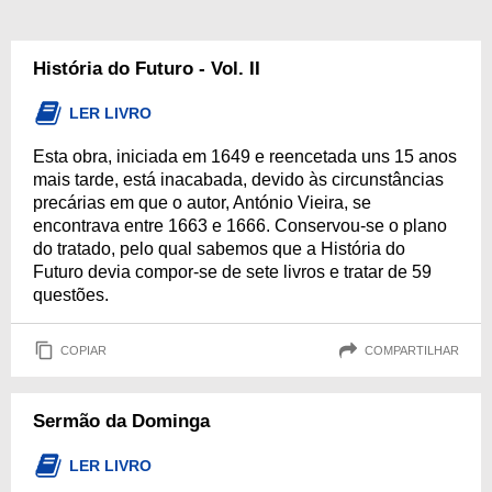
História do Futuro - Vol. II
LER LIVRO
Esta obra, iniciada em 1649 e reencetada uns 15 anos
mais tarde, está inacabada, devido às circunstâncias
precárias em que o autor, António Vieira, se
encontrava entre 1663 e 1666. Conservou-se o plano
do tratado, pelo qual sabemos que a História do
Futuro devia compor-se de sete livros e tratar de 59
questões.
COPIAR
COMPARTILHAR
Sermão da Dominga
LER LIVRO