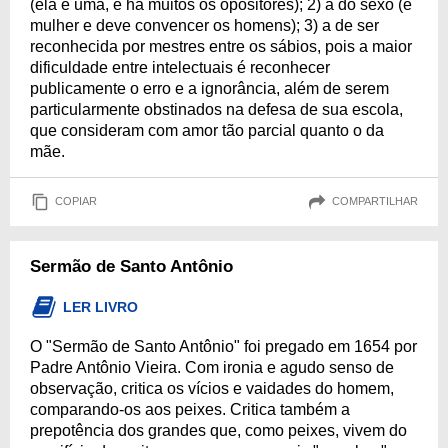
(ela é uma, e há muitos os opositores); 2) a do sexo (é
mulher e deve convencer os homens); 3) a de ser
reconhecida por mestres entre os sábios, pois a maior
dificuldade entre intelectuais é reconhecer
publicamente o erro e a ignorância, além de serem
particularmente obstinados na defesa de sua escola,
que consideram com amor tão parcial quanto o da
mãe.
COPIAR
COMPARTILHAR
Sermão de Santo Antônio
LER LIVRO
O "Sermão de Santo Antônio" foi pregado em 1654 por
Padre Antônio Vieira. Com ironia e agudo senso de
observação, critica os vícios e vaidades do homem,
comparando-os aos peixes. Critica também a
prepotência dos grandes que, como peixes, vivem do