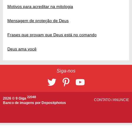
Motivos para acreditar na mitologia
Mensagem de proteção de Deus
Frases que provam que Deus está no comando
Deus ama você
Siga-nos
22048
2026 © 9 Giga
CONTATO
/
ANUNCIE
Banco de imagens por
Depositphotos