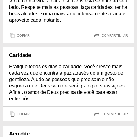
Vibre com a vida a cada dia, Deus está sempre ao seu
lado. Respeite mais as pessoas, faça caridades, tenha
boas atitudes, sorria mais, ame intensamente a vida e
aproveite cada instante.
COPIAR
COMPARTILHAR
Caridade
Pratique todos os dias a caridade. Você cresce mais
cada vez que encontra a paz através de um gesto de
gentileza. Ajude as pessoas que precisam e não
esqueça que Deus sempre será grato por suas ações.
Afinal, o amor de Deus precisa de você para estar
entre nós.
COPIAR
COMPARTILHAR
Acredite