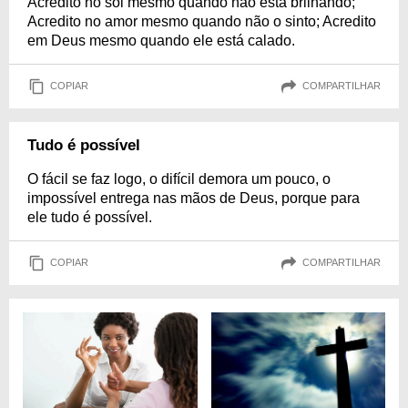
Acredito no sol mesmo quando não está brilhando;
Acredito no amor mesmo quando não o sinto; Acredito
em Deus mesmo quando ele está calado.
COPIAR
COMPARTILHAR
Tudo é possível
O fácil se faz logo, o difícil demora um pouco, o
impossível entrega nas mãos de Deus, porque para
ele tudo é possível.
COPIAR
COMPARTILHAR