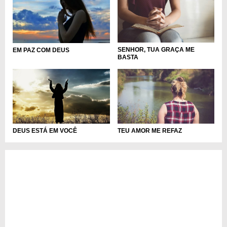
SENHOR, TUA GRAÇA ME
EM PAZ COM DEUS
BASTA
DEUS ESTÁ EM VOCÊ
TEU AMOR ME REFAZ