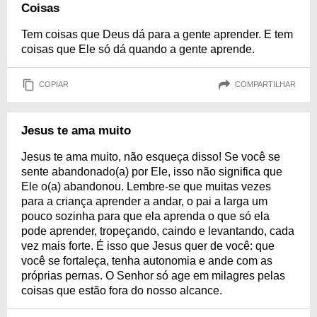
Coisas
Tem coisas que Deus dá para a gente aprender. E tem
coisas que Ele só dá quando a gente aprende.
COPIAR
COMPARTILHAR
Jesus te ama muito
Jesus te ama muito, não esqueça disso! Se você se
sente abandonado(a) por Ele, isso não significa que
Ele o(a) abandonou. Lembre-se que muitas vezes
para a criança aprender a andar, o pai a larga um
pouco sozinha para que ela aprenda o que só ela
pode aprender, tropeçando, caindo e levantando, cada
vez mais forte. É isso que Jesus quer de você: que
você se fortaleça, tenha autonomia e ande com as
próprias pernas. O Senhor só age em milagres pelas
coisas que estão fora do nosso alcance.