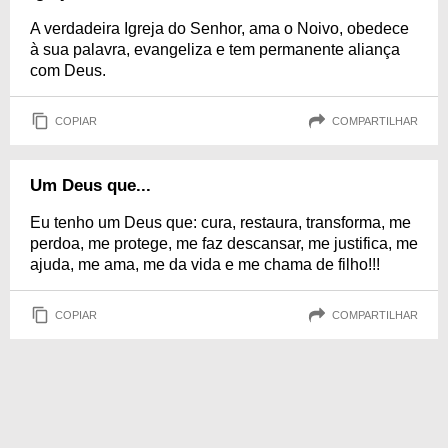
A verdadeira Igreja do Senhor, ama o Noivo, obedece
à sua palavra, evangeliza e tem permanente aliança
com Deus.
COPIAR
COMPARTILHAR
Um Deus que...
Eu tenho um Deus que: cura, restaura, transforma, me
perdoa, me protege, me faz descansar, me justifica, me
ajuda, me ama, me da vida e me chama de filho!!!
COPIAR
COMPARTILHAR