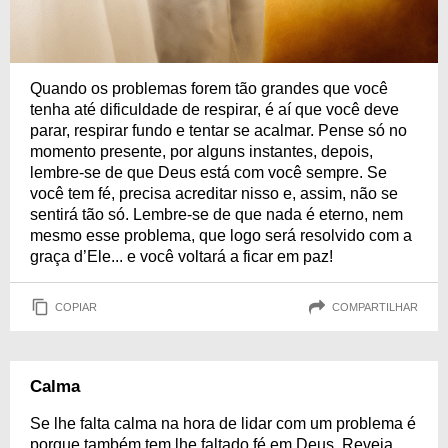
Quando os problemas forem tão grandes que você
tenha até dificuldade de respirar, é aí que você deve
parar, respirar fundo e tentar se acalmar. Pense só no
momento presente, por alguns instantes, depois,
lembre-se de que Deus está com você sempre. Se
você tem fé, precisa acreditar nisso e, assim, não se
sentirá tão só. Lembre-se de que nada é eterno, nem
mesmo esse problema, que logo será resolvido com a
graça d’Ele... e você voltará a ficar em paz!
COPIAR
COMPARTILHAR
Calma
Se lhe falta calma na hora de lidar com um problema é
porque também tem lhe faltado fé em Deus. Reveja