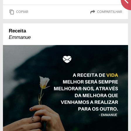
COPIAR
COMPARTILHAR
Receita
Emmanue