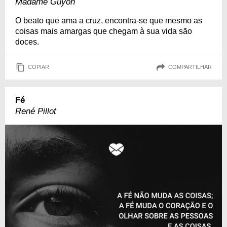
Madame Guyon
O beato que ama a cruz, encontra-se que mesmo as
coisas mais amargas que chegam à sua vida são
doces.
COPIAR
COMPARTILHAR
Fé
René Pillot