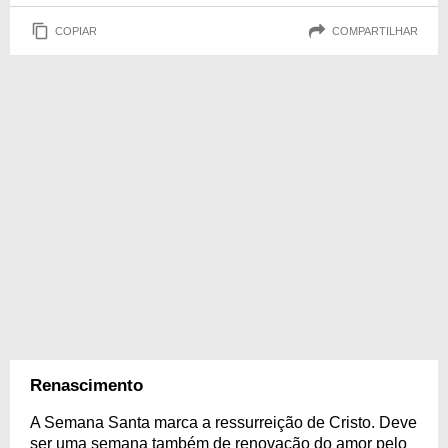
COPIAR
COMPARTILHAR
Renascimento
A Semana Santa marca a ressurreição de Cristo. Deve
ser uma semana também de renovação do amor pelo