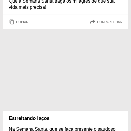
Que a Semana Santa traga os milagres de que sua
vida mais precisa!
COPIAR
COMPARTILHAR
Estreitando laços
Na Semana Santa, que se faça presente o saudoso