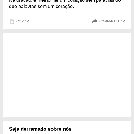
Na oração, é melhor ter um coração sem palavras do
que palavras sem um coração.
COPIAR
COMPARTILHAR
Seja derramado sobre nós