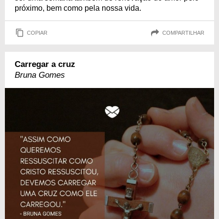
próximo, bem como pela nossa vida.
COPIAR
COMPARTILHAR
Carregar a cruz
Bruna Gomes