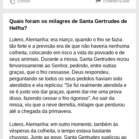
COPIAR
COMPARTILHAR
Quais foram os milagres de Santa Gertrudes de
Helfta?
Lutero, Alemanha: era março, quando o frio se fazia
tão forte e a previsão era de que não haveria nenhuma
colheita, colocando em risco a vida do povoado e de
seus animais. Durante a missa, Santa Gertrudes rezou
fervorosamente ao Senhor, pedindo, entre outras
graças, que o frio cessasse. Deus respondeu,
perguntando se todos os seus pedidos haviam sido
atendidos e ela replicou: “Se fui realmente atendida e
se é justo vos dar graças, querei dar-me uma prova
disso, fazendo cessar o frio rigoroso”. Ao sair da
missa, viu que a neve derretia, milagre que perdurou
até a chegada da primavera.
Lutero, Alemanha: em outro momento, também às
vésperas da colheita, o tempo estava bastante
chuvoso. Junto ao povo, Santa Gertrudes suplicou ao