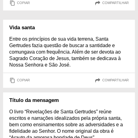
COPIAR
COMPARTILHAR
Vida santa
Entre os princípios de sua vida terrena, Santa
Gertrudes fazia questão de buscar a santidade e
comungava com frequência. Além de ser devota ao
Sagrado Coração de Jesus, também se dedicava à
Nossa Senhora e São José.
COPIAR
COMPARTILHAR
Título da mensagem
O livro “Revelações de Santa Gertrudes” reúne
escritos e narrações idealizados pela própria santa,
bem como ensinamentos sobre as adversidades e a
fidelidade ao Senhor. O nome original da obra é
“Arauto da amorosa bondade de Deus”.