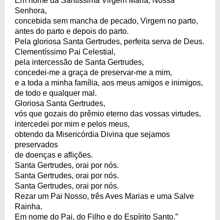
Em nome da Santíssima Virgem Maria, Nossa
Senhora,
concebida sem mancha de pecado, Virgem no parto,
antes do parto e depois do parto.
Pela gloriosa Santa Gertrudes, perfeita serva de Deus.
Clementíssimo Pai Celestial,
pela intercessão de Santa Gertrudes,
concedei-me a graça de preservar-me a mim,
e a toda a minha família, aos meus amigos e inimigos,
de todo e qualquer mal.
Gloriosa Santa Gertrudes,
vós que gozais do prêmio eterno das vossas virtudes,
intercedei por mim e pelos meus,
obtendo da Misericórdia Divina que sejamos
preservados
de doenças e aflições.
Santa Gertrudes, orai por nós.
Santa Gertrudes, orai por nós.
Santa Gertrudes, orai por nós.
Rezar um Pai Nosso, três Aves Marias e uma Salve
Rainha.
Em nome do Pai, do Filho e do Espírito Santo.”