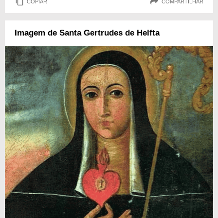
COPIAR
COMPARTILHAR
Imagem de Santa Gertrudes de Helfta