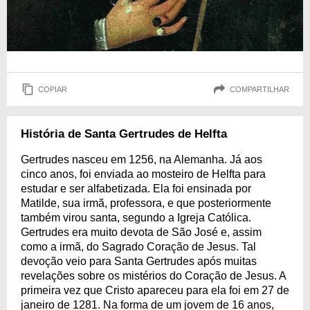
COPIAR
COMPARTILHAR
História de Santa Gertrudes de Helfta
Gertrudes nasceu em 1256, na Alemanha. Já aos
cinco anos, foi enviada ao mosteiro de Helfta para
estudar e ser alfabetizada. Ela foi ensinada por
Matilde, sua irmã, professora, e que posteriormente
também virou santa, segundo a Igreja Católica.
Gertrudes era muito devota de São José e, assim
como a irmã, do Sagrado Coração de Jesus. Tal
devoção veio para Santa Gertrudes após muitas
revelações sobre os mistérios do Coração de Jesus. A
primeira vez que Cristo apareceu para ela foi em 27 de
janeiro de 1281. Na forma de um jovem de 16 anos,