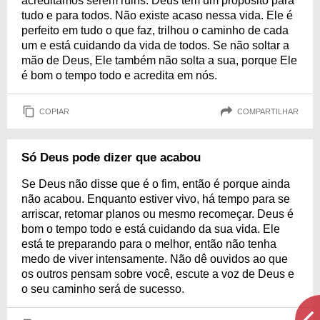
acreditamos serem ruins. Deus tem um propósito para
tudo e para todos. Não existe acaso nessa vida. Ele é
perfeito em tudo o que faz, trilhou o caminho de cada
um e está cuidando da vida de todos. Se não soltar a
mão de Deus, Ele também não solta a sua, porque Ele
é bom o tempo todo e acredita em nós.
COPIAR
COMPARTILHAR
Só Deus pode dizer que acabou
Se Deus não disse que é o fim, então é porque ainda
não acabou. Enquanto estiver vivo, há tempo para se
arriscar, retomar planos ou mesmo recomeçar. Deus é
bom o tempo todo e está cuidando da sua vida. Ele
está te preparando para o melhor, então não tenha
medo de viver intensamente. Não dê ouvidos ao que
os outros pensam sobre você, escute a voz de Deus e
o seu caminho será de sucesso.