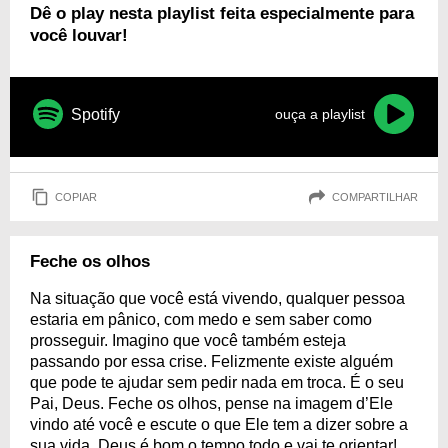
Dê o play nesta playlist feita especialmente para
você louvar!
Spotify
ouça a playlist
COPIAR
COMPARTILHAR
Feche os olhos
Na situação que você está vivendo, qualquer pessoa
estaria em pânico, com medo e sem saber como
prosseguir. Imagino que você também esteja
passando por essa crise. Felizmente existe alguém
que pode te ajudar sem pedir nada em troca. É o seu
Pai, Deus. Feche os olhos, pense na imagem d’Ele
vindo até você e escute o que Ele tem a dizer sobre a
sua vida. Deus é bom o tempo todo e vai te orientar!