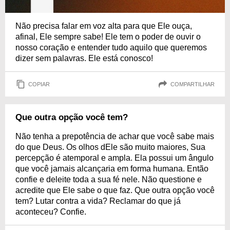
Não precisa falar em voz alta para que Ele ouça,
afinal, Ele sempre sabe! Ele tem o poder de ouvir o
nosso coração e entender tudo aquilo que queremos
dizer sem palavras. Ele está conosco!
COPIAR
COMPARTILHAR
Que outra opção você tem?
Não tenha a prepotência de achar que você sabe mais
do que Deus. Os olhos dEle são muito maiores, Sua
percepção é atemporal e ampla. Ela possui um ângulo
que você jamais alcançaria em forma humana. Então
confie e deleite toda a sua fé nele. Não questione e
acredite que Ele sabe o que faz. Que outra opção você
tem? Lutar contra a vida? Reclamar do que já
aconteceu? Confie.