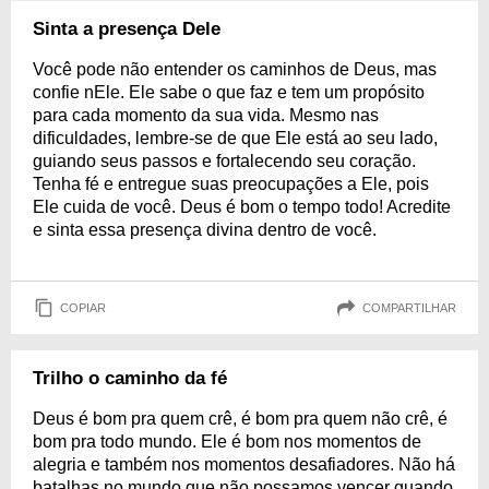
Sinta a presença Dele
Você pode não entender os caminhos de Deus, mas
confie nEle. Ele sabe o que faz e tem um propósito
para cada momento da sua vida. Mesmo nas
dificuldades, lembre-se de que Ele está ao seu lado,
guiando seus passos e fortalecendo seu coração.
Tenha fé e entregue suas preocupações a Ele, pois
Ele cuida de você. Deus é bom o tempo todo! Acredite
e sinta essa presença divina dentro de você.
COPIAR
COMPARTILHAR
Trilho o caminho da fé
Deus é bom pra quem crê, é bom pra quem não crê, é
bom pra todo mundo. Ele é bom nos momentos de
alegria e também nos momentos desafiadores. Não há
batalhas no mundo que não possamos vencer quando