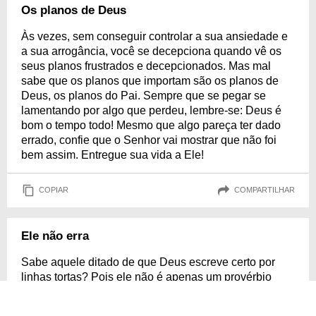
Os planos de Deus
Às vezes, sem conseguir controlar a sua ansiedade e
a sua arrogância, você se decepciona quando vê os
seus planos frustrados e decepcionados. Mas mal
sabe que os planos que importam são os planos de
Deus, os planos do Pai. Sempre que se pegar se
lamentando por algo que perdeu, lembre-se: Deus é
bom o tempo todo! Mesmo que algo pareça ter dado
errado, confie que o Senhor vai mostrar que não foi
bem assim. Entregue sua vida a Ele!
COPIAR
COMPARTILHAR
Ele não erra
Sabe aquele ditado de que Deus escreve certo por
linhas tortas? Pois ele não é apenas um provérbio
sem significado. É verdade que o Senhor, muitas
vezes, apresenta uma situação que acreditamos que