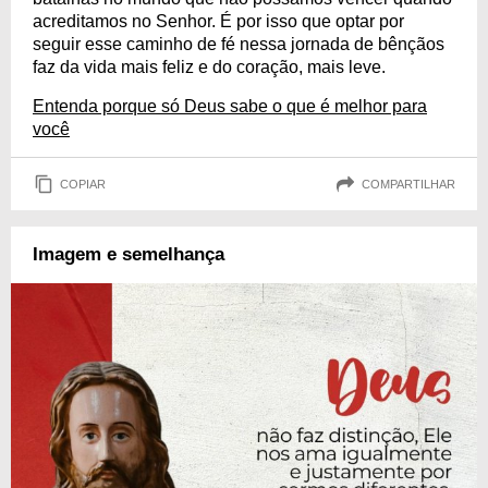
acreditamos no Senhor. É por isso que optar por
seguir esse caminho de fé nessa jornada de bênçãos
faz da vida mais feliz e do coração, mais leve.
Entenda porque só Deus sabe o que é melhor para
você
COPIAR
COMPARTILHAR
Imagem e semelhança