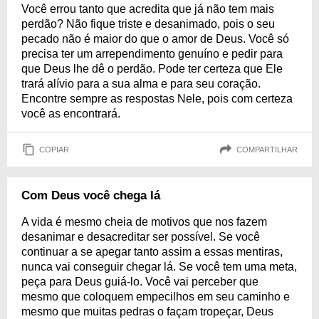
Você errou tanto que acredita que já não tem mais
perdão? Não fique triste e desanimado, pois o seu
pecado não é maior do que o amor de Deus. Você só
precisa ter um arrependimento genuíno e pedir para
que Deus lhe dê o perdão. Pode ter certeza que Ele
trará alívio para a sua alma e para seu coração.
Encontre sempre as respostas Nele, pois com certeza
você as encontrará.
COPIAR
COMPARTILHAR
Com Deus você chega lá
A vida é mesmo cheia de motivos que nos fazem
desanimar e desacreditar ser possível. Se você
continuar a se apegar tanto assim a essas mentiras,
nunca vai conseguir chegar lá. Se você tem uma meta,
peça para Deus guiá-lo. Você vai perceber que
mesmo que coloquem empecilhos em seu caminho e
mesmo que muitas pedras o façam tropeçar, Deus