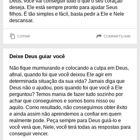
Deus, você vai conseguir tudo o que o seu coração
deseja. Ele está sempre pronto para ajudar Seus
filhos. É tão simples e fácil, basta pedir a Ele e Nele
descansar.
COPIAR
COMPARTILHAR
Deixe Deus guiar você
Não fique murmurando e colocando a culpa em Deus,
afinal, quando foi que você deixou Ele agir em
determinada situação da sua vida? Jamais diga que
Deus não o ajudou, pois quando foi que você a Ele
perguntou? Temos mania de fazer tudo sozinho por
achar que conseguimos e somos bons nisso ou
aquilo. Como resultado, não conseguimos obter êxito
e ainda assim não aprendemos a confiar em quem
realmente pode. Peça sempre para Deus guiá-lo e
você verá que, Nele, você terá todas as respostas para
conseguir vencer.