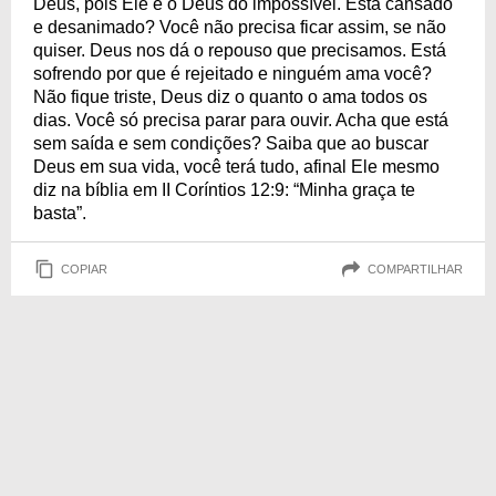
Deus, pois Ele é o Deus do impossível. Está cansado
e desanimado? Você não precisa ficar assim, se não
quiser. Deus nos dá o repouso que precisamos. Está
sofrendo por que é rejeitado e ninguém ama você?
Não fique triste, Deus diz o quanto o ama todos os
dias. Você só precisa parar para ouvir. Acha que está
sem saída e sem condições? Saiba que ao buscar
Deus em sua vida, você terá tudo, afinal Ele mesmo
diz na bíblia em II Coríntios 12:9: “Minha graça te
basta”.
COPIAR
COMPARTILHAR