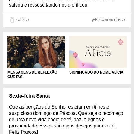
salvou e ressuscitando nos glorificou.
COPIAR
COMPARTILHAR
MENSAGENS DE REFLEXÃO
SIGNIFICADO DO NOME ALÍCIA
CURTAS
Sexta-feira Santa
Que as bençãos do Senhor estejam em ti neste
auspicioso domingo de Páscoa. Que seja o recomeço
de uma nova vida cheia de fé, paz, alegrias e
prosperidade. Esses são meus desejos para você.
Feliz Páscoa!