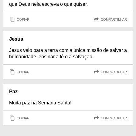
que Deus nela escreva o que quiser.
COPIAR
COMPARTILHAR
Jesus
Jesus veio para a terra com a única missão de salvar a
humanidade, ensinar a fé e a salvação.
COPIAR
COMPARTILHAR
Paz
Muita paz na Semana Santa!
COPIAR
COMPARTILHAR