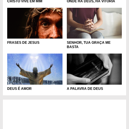
CRISTO VIVE EM MIM
ONDE HÁ DEUS, HÁ VITÓRIA
FRASES DE JESUS
SENHOR, TUA GRAÇA ME
BASTA
DEUS É AMOR
A PALAVRA DE DEUS