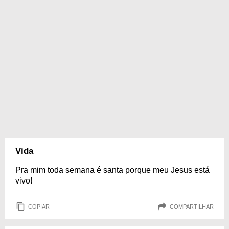
Vida
Pra mim toda semana é santa porque meu Jesus está
vivo!
COPIAR
COMPARTILHAR