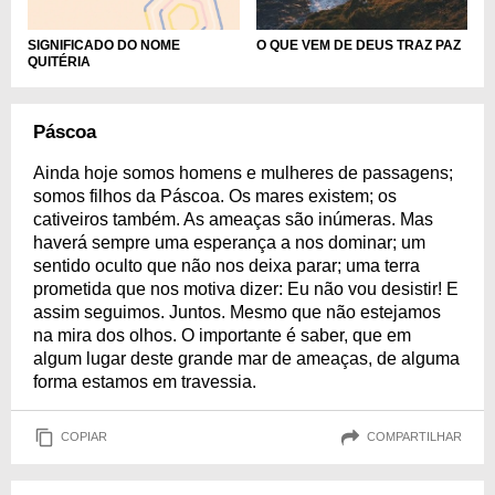
SIGNIFICADO DO NOME
O QUE VEM DE DEUS TRAZ PAZ
QUITÉRIA
Páscoa
Ainda hoje somos homens e mulheres de passagens;
somos filhos da Páscoa. Os mares existem; os
cativeiros também. As ameaças são inúmeras. Mas
haverá sempre uma esperança a nos dominar; um
sentido oculto que não nos deixa parar; uma terra
prometida que nos motiva dizer: Eu não vou desistir! E
assim seguimos. Juntos. Mesmo que não estejamos
na mira dos olhos. O importante é saber, que em
algum lugar deste grande mar de ameaças, de alguma
forma estamos em travessia.
COPIAR
COMPARTILHAR