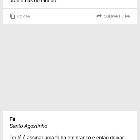
problemas do mundo.
COPIAR
COMPARTILHAR
Fé
Santo Agostinho
Ter fé é assinar uma folha em branco e então deixar