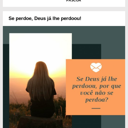
PÁSCOA
Se perdoe, Deus já lhe perdoou!