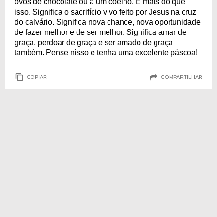
ovos de chocolate ou a um coelho. É mais do que
isso. Significa o sacrifício vivo feito por Jesus na cruz
do calvário. Significa nova chance, nova oportunidade
de fazer melhor e de ser melhor. Significa amar de
graça, perdoar de graça e ser amado de graça
também. Pense nisso e tenha uma excelente páscoa!
COPIAR
COMPARTILHAR