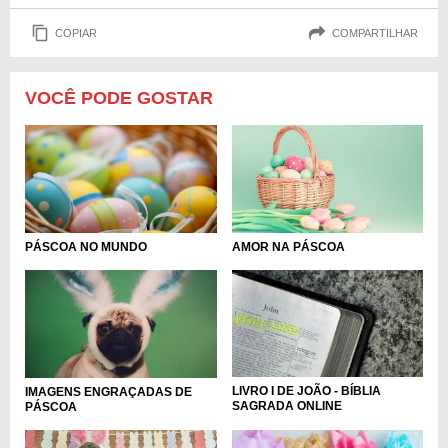
COPIAR
COMPARTILHAR
VOCÊ PODE GOSTAR
AMOR NA PÁSCOA
PÁSCOA NO MUNDO
LIVRO I DE JOÃO - BÍBLIA
IMAGENS ENGRAÇADAS DE
SAGRADA ONLINE
PÁSCOA