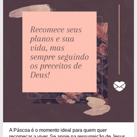
A Páscoa é o momento ideal para quem quer
recomeçar a viver. Se apoie na ressurreição de Jesus