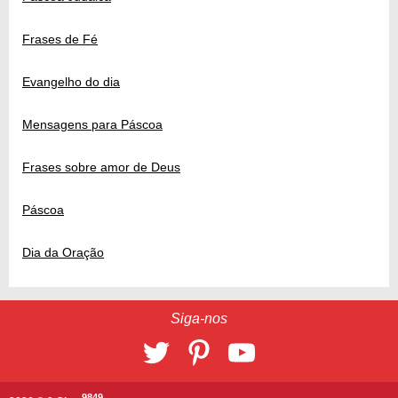
Frases de Fé
Evangelho do dia
Mensagens para Páscoa
Frases sobre amor de Deus
Páscoa
Dia da Oração
Siga-nos
9849