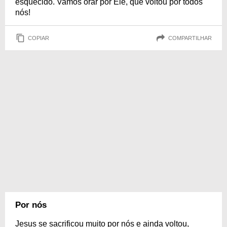
esquecido. Vamos orar por Ele, que voltou por todos
nós!
COPIAR
COMPARTILHAR
Por nós
Jesus se sacrificou muito por nós e ainda voltou,