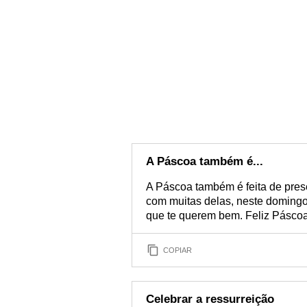
A Páscoa também é...
A Páscoa também é feita de presen
com muitas delas, neste domingo,
que te querem bem. Feliz Páscoa
COPIAR
Celebrar a ressurreição