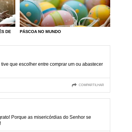
ÊS DE
PÁSCOA NO MUNDO
 tive que escolher entre comprar um ou abastecer
COMPARTILHAR
 grato! Porque as misericórdias do Senhor se
!