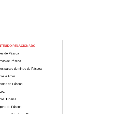
NTEÚDO RELACIONADO
ses de Páscoa
mas de Páscoa
ses para o domingo de Páscoa
coa e Amor
bolos da Páscoa
coa
coa Judaica
gens de Páscoa