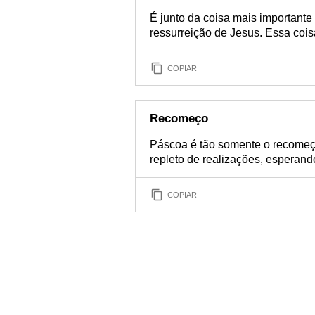
É junto da coisa mais importante
ressurreição de Jesus. Essa coi
COPIAR
Recomeço
Páscoa é tão somente o recomeço
repleto de realizações, esperan
COPIAR