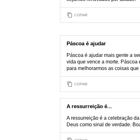
COPIAR
Páscoa é ajudar
Páscoa é ajudar mais gente a ser 
vida que vence a morte. Páscoa
para melhorarmos as coisas que
COPIAR
A ressurreição é...
A ressurreição é a celebração da
Deus como sinal de verdade. Bo