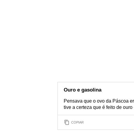
Ouro e gasolina
Pensava que o ovo da Páscoa era 
tive a certeza que é feito de ouro
COPIAR