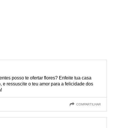
tes posso te ofertar flores? Enfeite tua casa
 e ressuscite o teu amor para a felicidade dos
!
COMPARTILHAR