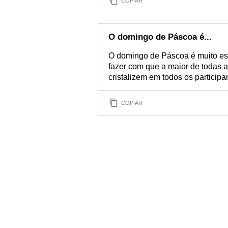
COPIAR
O domingo de Páscoa é...
O domingo de Páscoa é muito espec
fazer com que a maior de todas 
cristalizem em todos os participa
COPIAR