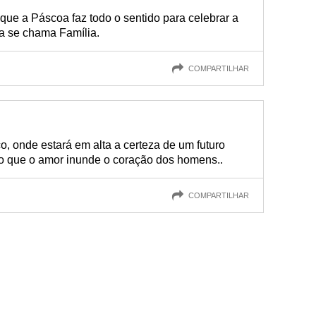
 que a Páscoa faz todo o sentido para celebrar a
sa se chama Família.
COMPARTILHAR
, onde estará em alta a certeza de um futuro
do que o amor inunde o coração dos homens..
COMPARTILHAR