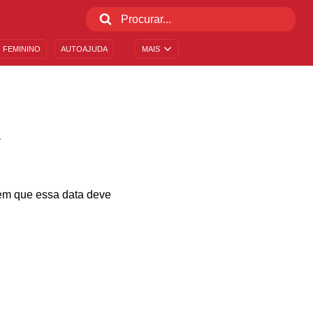
 FEMININO
AUTOAJUDA
MAIS
A
em que essa data deve