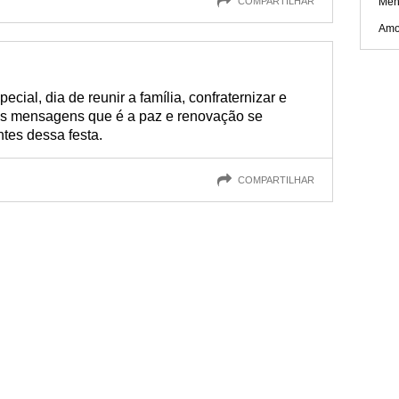
COMPARTILHAR
Men
Amo
ial, dia de reunir a família, confraternizar e
as mensagens que é a paz e renovação se
ntes dessa festa.
COMPARTILHAR