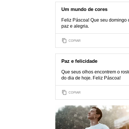
Um mundo de cores
Feliz Páscoa! Que seu domingo 
paz e alegria.
COPIAR
Paz e felicidade
Que seus olhos encontrem o rost
do dia de hoje. Feliz Páscoa!
COPIAR