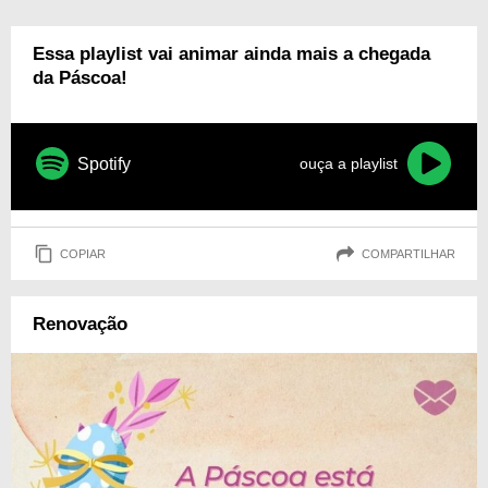
Essa playlist vai animar ainda mais a chegada
da Páscoa!
Spotify
ouça a playlist
COPIAR
COMPARTILHAR
Renovação