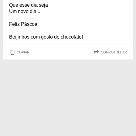
Que esse dia seja
Um novo dia...
Feliz Páscoa!
Beijinhos com gosto de chocolate!
COPIAR
COMPARTILHAR