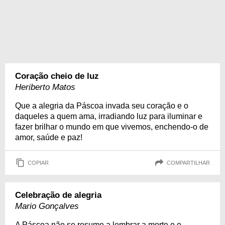
Coração cheio de luz
Heriberto Matos
Que a alegria da Páscoa invada seu coração e o
daqueles a quem ama, irradiando luz para iluminar e
fazer brilhar o mundo em que vivemos, enchendo-o de
amor, saúde e paz!
COPIAR
COMPARTILHAR
Celebração de alegria
Mario Gonçalves
A Páscoa não se resume a lembrar a morte e o