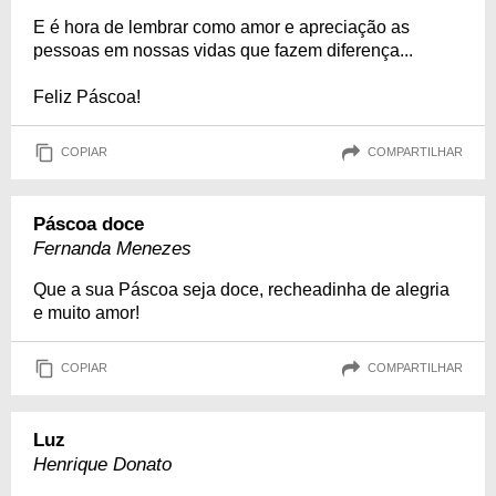
E é hora de lembrar como amor e apreciação as
pessoas em nossas vidas que fazem diferença...
Feliz Páscoa!
COPIAR
COMPARTILHAR
Páscoa doce
Fernanda Menezes
Que a sua Páscoa seja doce, recheadinha de alegria
e muito amor!
COPIAR
COMPARTILHAR
Luz
Henrique Donato