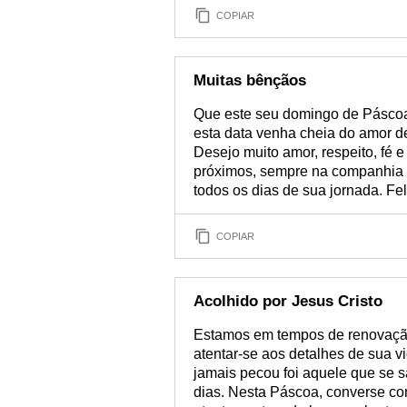
COPIAR
Muitas bênçãos
Que este seu domingo de Páscoa
esta data venha cheia do amor de
Desejo muito amor, respeito, fé e
próximos, sempre na companhia 
todos os dias de sua jornada. Fe
COPIAR
Acolhido por Jesus Cristo
Estamos em tempos de renovação
atentar-se aos detalhes de sua 
jamais pecou foi aquele que se sa
dias. Nesta Páscoa, converse com 