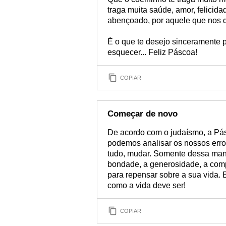
traga muita saúde, amor, felicid
abençoado, por aquele que nos d
É o que te desejo sinceramente
esquecer... Feliz Páscoa!
COPIAR
Começar de novo
De acordo com o judaísmo, a P
podemos analisar os nossos erros,
tudo, mudar. Somente dessa man
bondade, a generosidade, a comp
para repensar sobre a sua vida. 
como a vida deve ser!
COPIAR