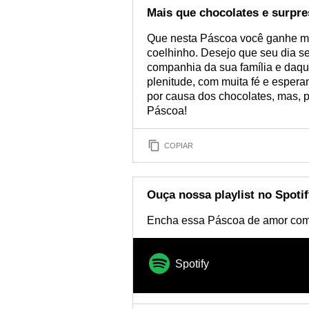
Mais que chocolates e surpre
Que nesta Páscoa você ganhe mu
coelhinho. Desejo que seu dia sej
companhia da sua família e daqu
plenitude, com muita fé e espe
por causa dos chocolates, mas, p
Páscoa!
COPIAR
Ouça nossa playlist no Spotif
Encha essa Páscoa de amor com
Spotify