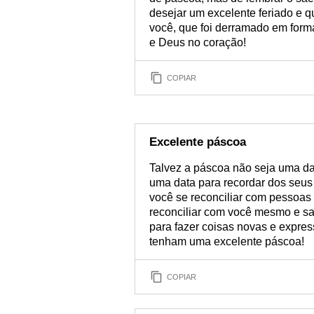
desejar um excelente feriado e q
você, que foi derramado em form
e Deus no coração!
COPIAR
Excelente páscoa
Talvez a páscoa não seja uma da
uma data para recordar dos seus e
você se reconciliar com pessoa
reconciliar com você mesmo e sara
para fazer coisas novas e expre
tenham uma excelente páscoa!
COPIAR