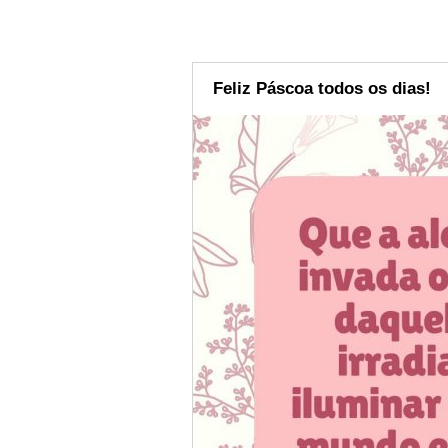
Feliz Páscoa todos os dias!