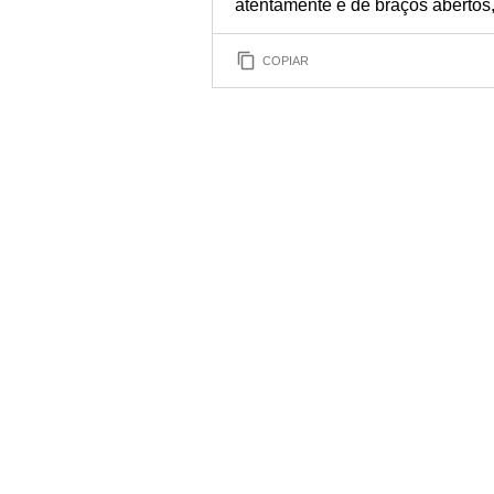
atentamente e de braços abertos,
COPIAR