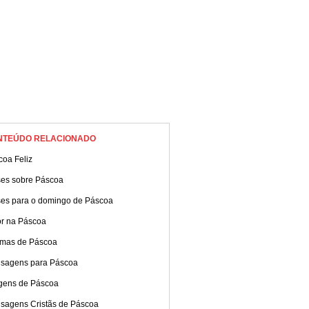
NTEÚDO RELACIONADO
coa Feliz
ses sobre Páscoa
ses para o domingo de Páscoa
r na Páscoa
mas de Páscoa
sagens para Páscoa
gens de Páscoa
sagens Cristãs de Páscoa