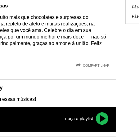
sas
Pás
Pás
ito mais que chocolates e surpresas do
a repleto de afeto e muitas realizações, na
eles que você ama. Celebre o dia em sua
rança por um mundo melhor e mais doce — não só
rincipalmente, graças ao amor e à união. Feliz
COMPARTILHAR
y
 essas músicas!
ouça a playlist