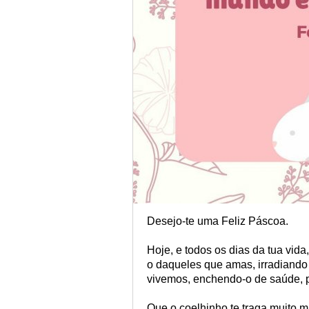
Desejo-te uma Feliz Páscoa.
Hoje, e todos os dias da tua vid
o daqueles que amas, irradiando 
vivemos, enchendo-o de saúde, 
Que o coelhinho te traga muito m