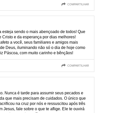
COMPARTILHAR
 esteja sendo o mais abençoado de todos! Que
 Cristo e da esperança por dias melhores!
 afeto a você, seus familiares e amigos mais
de Deus, iluminando não só o dia de hoje como
liz Páscoa, com muito carinho e bênçãos!
COMPARTILHAR
. Nunca é tarde para assumir seus pecados e
vida que mais precisam de cuidados. O único que
crificou na cruz por nós e ressuscitou após três
Jesus, fale sobre o que te aflige. Ele te ouvirá