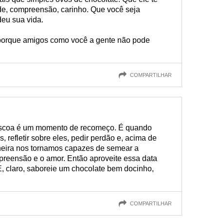
ade, compreensão, carinho. Que você seja
eu sua vida.
 porque amigos como você a gente não pode
COMPARTILHAR
áscoa é um momento de recomeço. É quando
 refletir sobre eles, pedir perdão e, acima de
eira nos tornamos capazes de semear a
reensão e o amor. Então aproveite essa data
E, claro, saboreie um chocolate bem docinho,
COMPARTILHAR