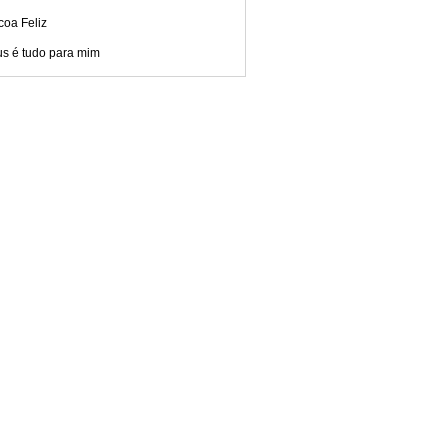
coa Feliz
us é tudo para mim