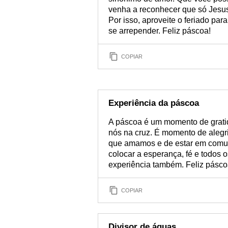
venha a reconhecer que só Jesus 
Por isso, aproveite o feriado para
se arrepender. Feliz páscoa!
COPIAR
Experiência da páscoa
A páscoa é um momento de gratidã
nós na cruz. É momento de alegr
que amamos e de estar em comun
colocar a esperança, fé e todos 
experiência também. Feliz pásco
COPIAR
Divisor de águas