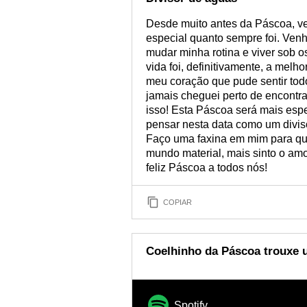
Desde muito antes da Páscoa, ve
especial quanto sempre foi. Venh
mudar minha rotina e viver sob o
vida foi, definitivamente, a melh
meu coração que pude sentir to
jamais cheguei perto de encontra
isso! Esta Páscoa será mais esp
pensar nesta data como um diviso
Faço uma faxina em mim para qu
mundo material, mais sinto o am
feliz Páscoa a todos nós!
COPIAR
Coelhinho da Páscoa trouxe u
Spotify