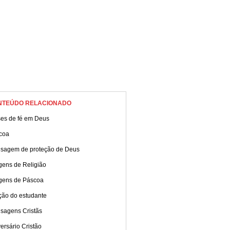
NTEÚDO RELACIONADO
ses de fé em Deus
coa
sagem de proteção de Deus
gens de Religião
gens de Páscoa
ção do estudante
sagens Cristãs
ersário Cristão