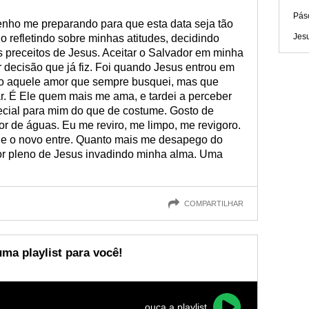
Pás
nho me preparando para que esta data seja tão
Jes
o refletindo sobre minhas atitudes, decidindo
s preceitos de Jesus. Aceitar o Salvador em minha
or decisão que já fiz. Foi quando Jesus entrou em
do aquele amor que sempre busquei, mas que
r. É Ele quem mais me ama, e tardei a perceber
ecial para mim do que de costume. Gosto de
r de águas. Eu me reviro, me limpo, me revigoro.
e o novo entre. Quanto mais me desapego do
or pleno de Jesus invadindo minha alma. Uma
COMPARTILHAR
ma playlist para você!
ouça a playlist