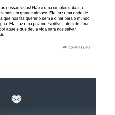
s às nossas vidas! Não é uma simples data, na
zemos um grande almoço. Ela traz uma onda de
ra que nos faz querer o bem e olhar para o mundo
ria. Ela traz uma paz indescritível, além de uma
or aquele que deu a vida para nos salvar.
to!
COMPARTILHAR