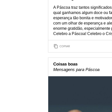
A Páscoa traz tantos significado
qual ganhamos algum doce ou fa
esperança tão bonita e motivado
com um olhar de esperança e aleg
enorme gratidão, especialmente p
Celebro a Páscoa! Celebro o Cris
COPIAR
Coisas boas
Mensagens para Páscoa