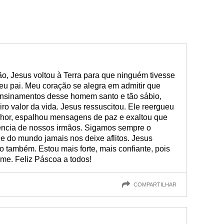
o, Jesus voltou à Terra para que ninguém tivesse
eu pai. Meu coração se alegra em admitir que
nsinamentos desse homem santo e tão sábio,
ro valor da vida. Jesus ressuscitou. Ele reergueu
or, espalhou mensagens de paz e exaltou que
tência de nossos irmãos. Sigamos sempre o
 do mundo jamais nos deixe aflitos. Jesus
 também. Estou mais forte, mais confiante, pois
me. Feliz Páscoa a todos!
COMPARTILHAR