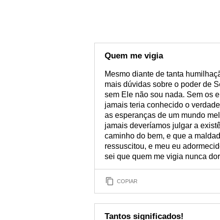
Quem me vigia
Mesmo diante de tanta humilhaçã
mais dúvidas sobre o poder de S
sem Ele não sou nada. Sem os e
jamais teria conhecido o verdadei
as esperanças de um mundo melh
jamais deveríamos julgar a exis
caminho do bem, e que a maldade
ressuscitou, e meu eu adormecido
sei que quem me vigia nunca dor
COPIAR
Tantos significados!