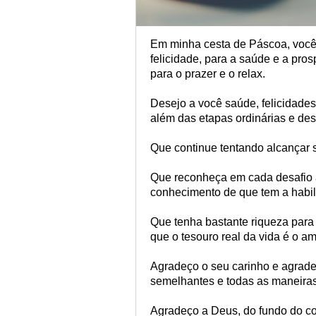
Em minha cesta de Páscoa, você 
felicidade, para a saúde e a pro
para o prazer e o relax.
Desejo a você saúde, felicidades,
além das etapas ordinárias e des
Que continue tentando alcançar s
Que reconheça em cada desafio 
conhecimento de que tem a habili
Que tenha bastante riqueza para
que o tesouro real da vida é o am
Agradeço o seu carinho e agrad
semelhantes e todas as maneiras
Agradeço a Deus, do fundo do co