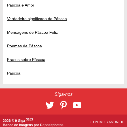
Páscoa e Amor
Verdadeiro significado da Páscoa
Mensagens de Páscoa Feliz
Poemas de Páscoa
Frases sobre Páscoa
Páscoa
Siga-nos
3183
2026 © 9 Giga
CONTATO
/
ANUNCIE
Banco de imagens por
Depositphotos