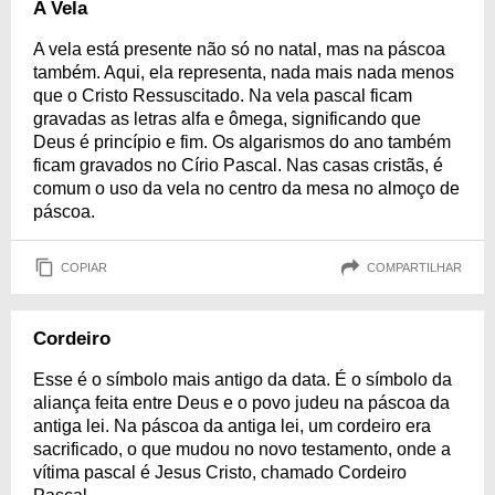
A Vela
A vela está presente não só no natal, mas na páscoa
também. Aqui, ela representa, nada mais nada menos
que o Cristo Ressuscitado. Na vela pascal ficam
gravadas as letras alfa e ômega, significando que
Deus é princípio e fim. Os algarismos do ano também
ficam gravados no Círio Pascal. Nas casas cristãs, é
comum o uso da vela no centro da mesa no almoço de
páscoa.
COPIAR
COMPARTILHAR
Cordeiro
Esse é o símbolo mais antigo da data. É o símbolo da
aliança feita entre Deus e o povo judeu na páscoa da
antiga lei. Na páscoa da antiga lei, um cordeiro era
sacrificado, o que mudou no novo testamento, onde a
vítima pascal é Jesus Cristo, chamado Cordeiro