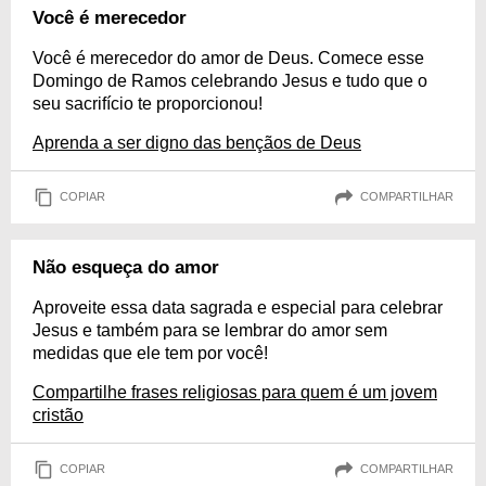
Você é merecedor
Você é merecedor do amor de Deus. Comece esse
Domingo de Ramos celebrando Jesus e tudo que o
seu sacrifício te proporcionou!
Aprenda a ser digno das bençãos de Deus
COPIAR
COMPARTILHAR
Não esqueça do amor
Aproveite essa data sagrada e especial para celebrar
Jesus e também para se lembrar do amor sem
medidas que ele tem por você!
Compartilhe frases religiosas para quem é um jovem
cristão
COPIAR
COMPARTILHAR