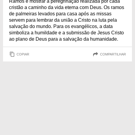
Ramos é mostrar a peregrinação realizada por cada
cristão a caminho da vida eterna com Deus. Os ramos
de palmeiras levados para casa após as missas
servem para lembrar da união a Cristo na luta pela
salvação do mundo. Para os evangélicos, a data
simboliza a humildade e a submissão de Jesus Cristo
ao plano de Deus para a salvação da humanidade.
COPIAR
COMPARTILHAR