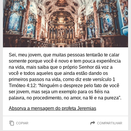
Sei, meu jovem, que muitas pessoas tentarão te calar
somente porque você é novo e tem pouca experiência
na vida, mais saiba que o próprio Senhor dá voz a
você e todos aqueles que ainda estão dando os
primeiros passos na vida, como diz este versículo 1
Timóteo 4:12: “Ninguém o despreze pelo fato de você
ser jovem, mas seja um exemplo para os fiéis na
palavra, no procedimento, no amor, na fé e na pureza”.
Absorva a mensagem do profeta Jeremias
COPIAR
COMPARTILHAR