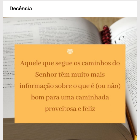
Decência