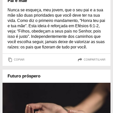
Pai e mãe
Nunca se esqueça, meu jovem, que o seu pai e a sua
mãe são duas prioridades que você deve ter na sua
vida. Como diz o primeiro mandamento, “Honra teu pai
e tua mãe”. Esta ideia é reforçada em Efésios 6:1-2,
veja: “Filhos, obedeçam a seus pais no Senhor, pois
isso é justo”. Independentemente dos caminhos que
você escolha seguir, jamais deixe de valorizar as suas
raízes: os pais que fizeram de tudo por você.
COPIAR
COMPARTILHAR
Futuro próspero