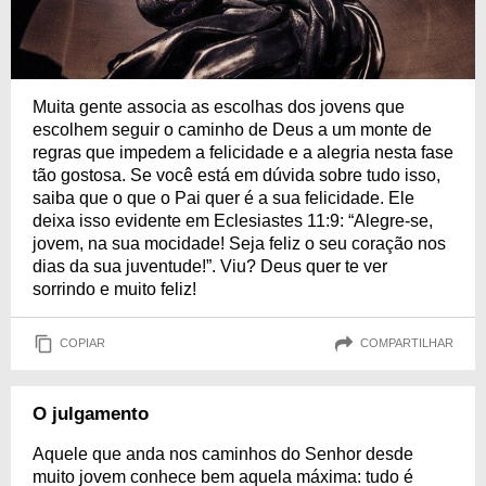
Muita gente associa as escolhas dos jovens que
escolhem seguir o caminho de Deus a um monte de
regras que impedem a felicidade e a alegria nesta fase
tão gostosa. Se você está em dúvida sobre tudo isso,
saiba que o que o Pai quer é a sua felicidade. Ele
deixa isso evidente em Eclesiastes 11:9: “Alegre-se,
jovem, na sua mocidade! Seja feliz o seu coração nos
dias da sua juventude!”. Viu? Deus quer te ver
sorrindo e muito feliz!
COPIAR
COMPARTILHAR
O julgamento
Aquele que anda nos caminhos do Senhor desde
muito jovem conhece bem aquela máxima: tudo é