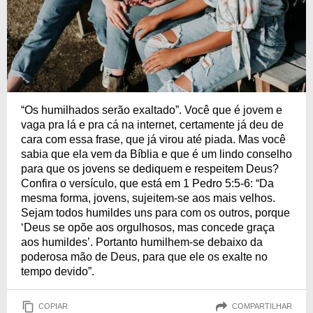
“Os humilhados serão exaltado”. Você que é jovem e
vaga pra lá e pra cá na internet, certamente já deu de
cara com essa frase, que já virou até piada. Mas você
sabia que ela vem da Bíblia e que é um lindo conselho
para que os jovens se dediquem e respeitem Deus?
Confira o versículo, que está em 1 Pedro 5:5-6: “Da
mesma forma, jovens, sujeitem-se aos mais velhos.
Sejam todos humildes uns para com os outros, porque
‘Deus se opõe aos orgulhosos, mas concede graça
aos humildes’. Portanto humilhem-se debaixo da
poderosa mão de Deus, para que ele os exalte no
tempo devido”.
COPIAR
COMPARTILHAR