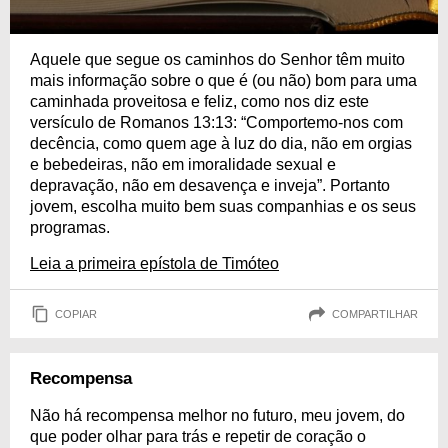
Aquele que segue os caminhos do Senhor têm muito
mais informação sobre o que é (ou não) bom para uma
caminhada proveitosa e feliz, como nos diz este
versículo de Romanos 13:13: “Comportemo-nos com
decência, como quem age à luz do dia, não em orgias
e bebedeiras, não em imoralidade sexual e
depravação, não em desavença e inveja”. Portanto
jovem, escolha muito bem suas companhias e os seus
programas.
Leia a primeira epístola de Timóteo
COPIAR
COMPARTILHAR
Recompensa
Não há recompensa melhor no futuro, meu jovem, do
que poder olhar para trás e repetir de coração o