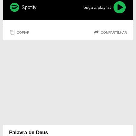
Spotify
ouça a playlist
COPIAR
COMPARTILHAR
Palavra de Deus