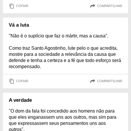
COPIAR
COMPARTILHAR
Vá a luta
"Não é o suplício que faz o mártir, mas a causa".
Como traz Santo Agostinho, lute pelo o que acredita,
mostre para a sociedade a relevância da causa que
defende e tenha a certeza e a fé que todo esforço será
recompensado.
COPIAR
COMPARTILHAR
A verdade
"O dom da fala foi concedido aos homens não para
que eles enganassem uns aos outros, mas sim para
que expressassem seus pensamentos uns aos
outros".