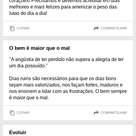
corações! Precisamos e devemos acreditar em dias
melhores e mais felizes para amenizar o peso das
lutas do dia a dia!
COPIAR
COMPARTILHAR
O bem é maior que o mal
"A angústia de ter perdido não supera a alegria de ter
um dia possuído."
Dias ruins são necessários para que os dias bons
sejam mais valorizados, nos façam fortes, maduros e
nos ensinem a lidar com as frustrações. O bem sempre
é maior que o mal.
COPIAR
COMPARTILHAR
Evoluir