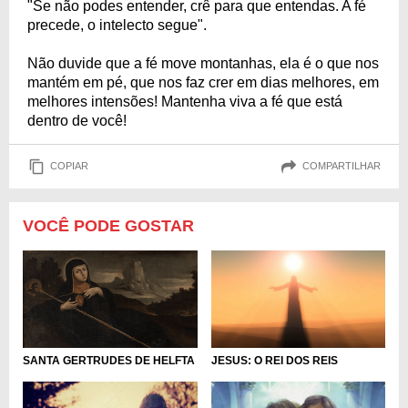
"Se não podes entender, crê para que entendas. A fé
precede, o intelecto segue".
Não duvide que a fé move montanhas, ela é o que nos
mantém em pé, que nos faz crer em dias melhores, em
melhores intensões! Mantenha viva a fé que está
dentro de você!
COPIAR
COMPARTILHAR
VOCÊ PODE GOSTAR
SANTA GERTRUDES DE HELFTA
JESUS: O REI DOS REIS