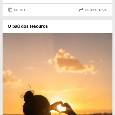
COPIAR
COMPARTILHAR
O baú dos tesouros