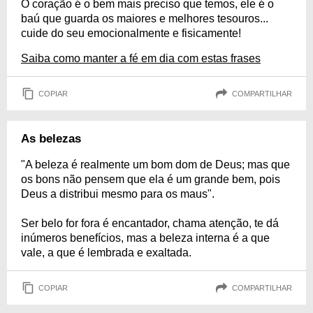
O coração é o bem mais preciso que temos, ele é o
baú que guarda os maiores e melhores tesouros...
cuide do seu emocionalmente e fisicamente!
Saiba como manter a fé em dia com estas frases
COPIAR
COMPARTILHAR
As belezas
"A beleza é realmente um bom dom de Deus; mas que
os bons não pensem que ela é um grande bem, pois
Deus a distribui mesmo para os maus".
Ser belo for fora é encantador, chama atenção, te dá
inúmeros benefícios, mas a beleza interna é a que
vale, a que é lembrada e exaltada.
COPIAR
COMPARTILHAR