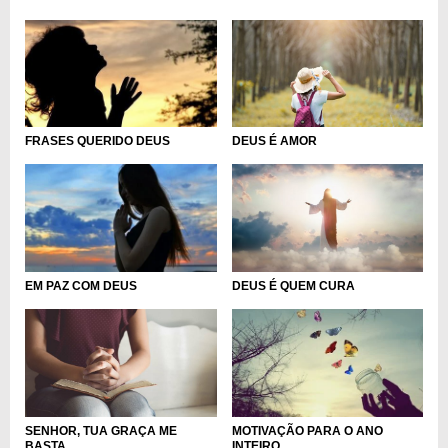
DEUS É AMOR
FRASES QUERIDO DEUS
DEUS É QUEM CURA
EM PAZ COM DEUS
SENHOR, TUA GRAÇA ME
MOTIVAÇÃO PARA O ANO
BASTA
INTEIRO