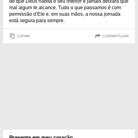
de que Deus habita o seu interior e jamais deixará que
mal algum te alcance. Tudo o que passamos é com
permissão d’Ele e, em suas mãos, a nossa jornada
está segura para sempre.
COPIAR
COMPARTILHAR
Presente em meu coração