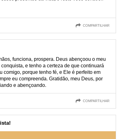
COMPARTILHAR
ãos, funciona, prospera. Deus abençoou o meu
conquista, e tenho a certeza de que continuará
 comigo, porque tenho fé, e Ele é perfeito em
mpre eu compreenda. Gratidão, meu Deus, por
uiando e abençoando.
COMPARTILHAR
ista!