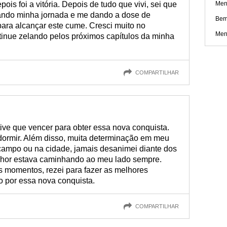
ois foi a vitória. Depois de tudo que vivi, sei que
Men
ando minha jornada e me dando a dose de
Bem
para alcançar este cume. Cresci muito no
Men
inue zelando pelos próximos capítulos da minha
COMPARTILHAR
ive que vencer para obter essa nova conquista.
 dormir. Além disso, muita determinação em meu
 campo ou na cidade, jamais desanimei diante dos
enhor estava caminhando ao meu lado sempre.
s momentos, rezei para fazer as melhores
ão por essa nova conquista.
COMPARTILHAR