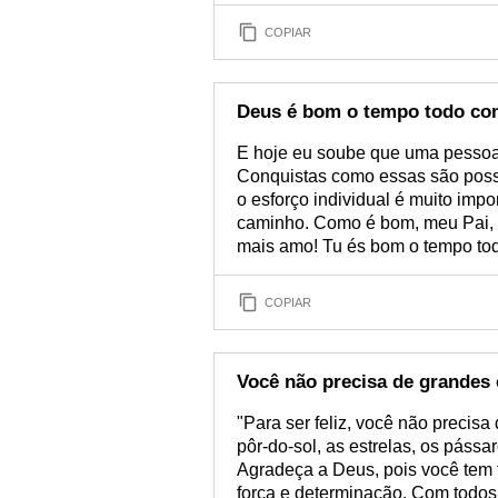
COPIAR
Deus é bom o tempo todo co
E hoje eu soube que uma pessoa 
Conquistas como essas são possív
o esforço individual é muito imp
caminho. Como é bom, meu Pai, v
mais amo! Tu és bom o tempo tod
COPIAR
Você não precisa de grandes
"Para ser feliz, você não precisa
pôr-do-sol, as estrelas, os pássa
Agradeça a Deus, pois você tem 
força e determinação. Com todos 