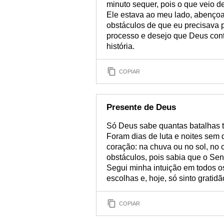
minuto sequer, pois o que veio dep
Ele estava ao meu lado, abenço
obstáculos de que eu precisava 
processo e desejo que Deus cont
história.
COPIAR
Presente de Deus
Só Deus sabe quantas batalhas t
Foram dias de luta e noites sem
coração: na chuva ou no sol, no
obstáculos, pois sabia que o S
Segui minha intuição em todos o
escolhas e, hoje, só sinto gratid
COPIAR