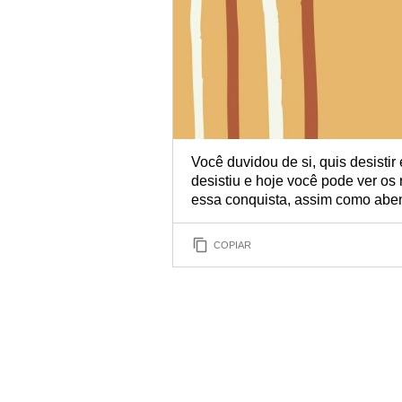
Você duvidou de si, quis desistir
desistiu e hoje você pode ver o
essa conquista, assim como abe
COPIAR