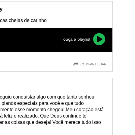
y
cas cheias de carinho
ouça a playlist
COMPARTILHAR
eguiu conquistar algo com que tanto sonhou!
 planos especiais para você e que tudo
nalmente esse momento chegou! Meu coração está
 feliz e realizado. Que Deus continue te
r as coisas que deseja! Você merece tudo isso