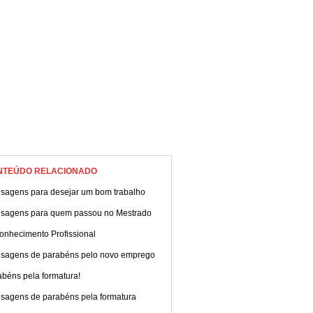
da.
NTEÚDO RELACIONADO
sagens para desejar um bom trabalho
sagens para quem passou no Mestrado
onhecimento Profissional
sagens de parabéns pelo novo emprego
béns pela formatura!
sagens de parabéns pela formatura