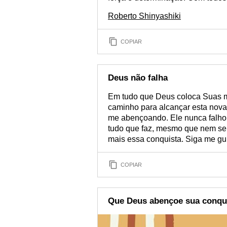
Roberto Shinyashiki
COPIAR
Deus não falha
Em tudo que Deus coloca Suas m
caminho para alcançar esta nova 
me abençoando. Ele nunca falhou
tudo que faz, mesmo que nem se
mais essa conquista. Siga me g
COPIAR
Que Deus abençoe sua conqu