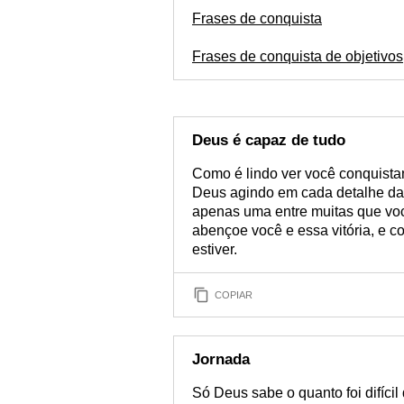
me
Frases de conquista
Frases de conquista de objetivos
Deus é capaz de tudo
Como é lindo ver você conquistan
Deus agindo em cada detalhe da 
apenas uma entre muitas que voc
abençoe você e essa vitória, e c
estiver.
COPIAR
Jornada
Só Deus sabe o quanto foi difíc