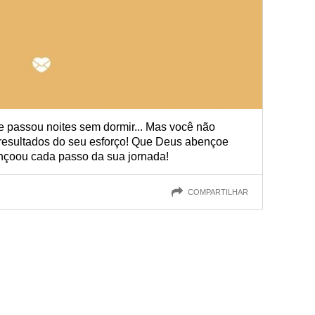
 e passou noites sem dormir... Mas você não
s resultados do seu esforço! Que Deus abençoe
nçoou cada passo da sua jornada!
COMPARTILHAR