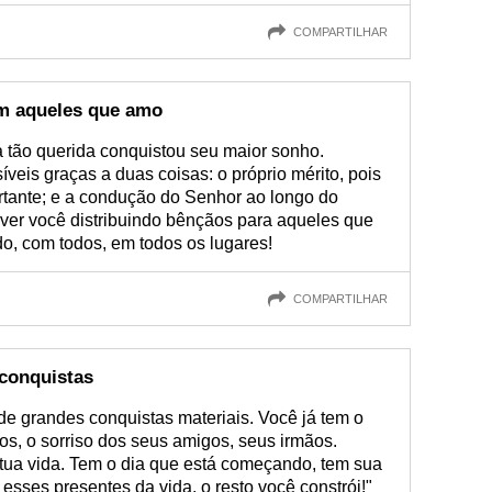
COMPARTILHAR
m aqueles que amo
tão querida conquistou seu maior sonho.
eis graças a duas coisas: o próprio mérito, pois
ortante; e a condução do Senhor ao longo do
er você distribuindo bênçãos para aqueles que
o, com todos, em todos os lugares!
COMPARTILHAR
 conquistas
 de grandes conquistas materiais. Você já tem o
ros, o sorriso dos seus amigos, seus irmãos.
tua vida. Tem o dia que está começando, tem sua
esses presentes da vida, o resto você constrói!"