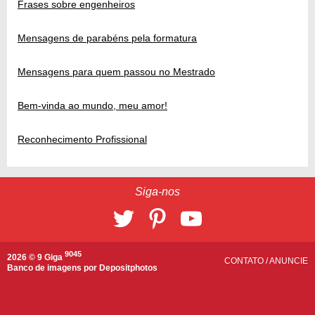
Frases sobre engenheiros
Mensagens de parabéns pela formatura
Mensagens para quem passou no Mestrado
Bem-vinda ao mundo, meu amor!
Reconhecimento Profissional
Siga-nos
9045
2026 © 9 Giga
CONTATO
/
ANUNCIE
Banco de imagens por
Depositphotos