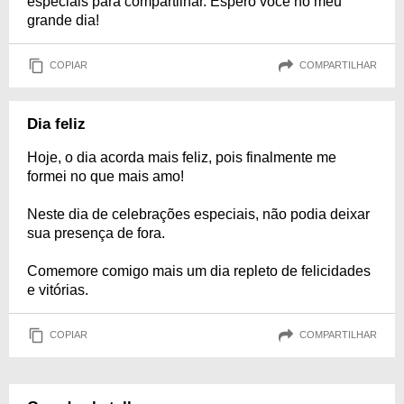
especiais para compartilhar. Espero você no meu
grande dia!
COPIAR
COMPARTILHAR
Dia feliz
Hoje, o dia acorda mais feliz, pois finalmente me
formei no que mais amo!
Neste dia de celebrações especiais, não podia deixar
sua presença de fora.
Comemore comigo mais um dia repleto de felicidades
e vitórias.
COPIAR
COMPARTILHAR