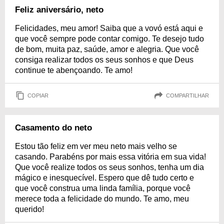
Feliz aniversário, neto
Felicidades, meu amor! Saiba que a vovó está aqui e
que você sempre pode contar comigo. Te desejo tudo
de bom, muita paz, saúde, amor e alegria. Que você
consiga realizar todos os seus sonhos e que Deus
continue te abençoando. Te amo!
COPIAR
COMPARTILHAR
Casamento do neto
Estou tão feliz em ver meu neto mais velho se
casando. Parabéns por mais essa vitória em sua vida!
Que você realize todos os seus sonhos, tenha um dia
mágico e inesquecível. Espero que dê tudo certo e
que você construa uma linda família, porque você
merece toda a felicidade do mundo. Te amo, meu
querido!