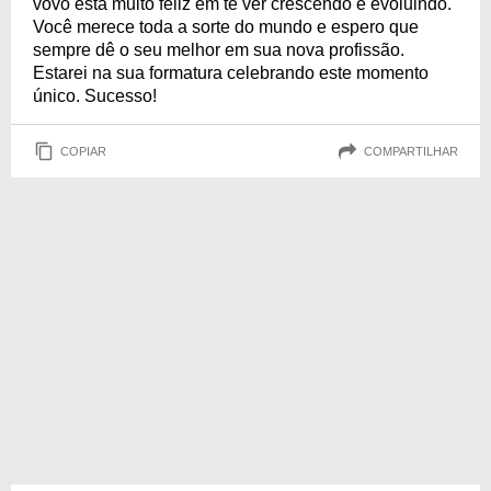
vovó está muito feliz em te ver crescendo e evoluindo.
Você merece toda a sorte do mundo e espero que
sempre dê o seu melhor em sua nova profissão.
Estarei na sua formatura celebrando este momento
único. Sucesso!
COPIAR
COMPARTILHAR