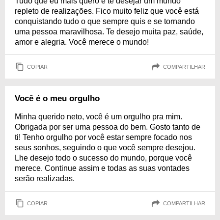
Tudo que eu mais quero é te desejar um mundo
repleto de realizações. Fico muito feliz que você está
conquistando tudo o que sempre quis e se tornando
uma pessoa maravilhosa. Te desejo muita paz, saúde,
amor e alegria. Você merece o mundo!
COPIAR
COMPARTILHAR
Você é o meu orgulho
Minha querido neto, você é um orgulho pra mim.
Obrigada por ser uma pessoa do bem. Gosto tanto de
ti! Tenho orgulho por você estar sempre focado nos
seus sonhos, seguindo o que você sempre desejou.
Lhe desejo todo o sucesso do mundo, porque você
merece. Continue assim e todas as suas vontades
serão realizadas.
COPIAR
COMPARTILHAR