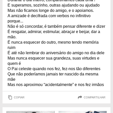
E superamos, sozinho, outras ajudando ou ajudado
Mas não ficamos longe do amigo, e o apoiamos.
A amizade é decifrada com verbos no infinitivo
porque...
Não é só concordar, é também pensar diferente e dizer
É resgatar, admirar, estimular, abraçar e beijar, dar a
mão.
É nunca esquecer do outro, mesmo tendo memória
ruim
É até não lembrar do aniversário do amigo no dia dele
Mas nunca esquecer sua grandeza, suas virtudes e
quem é
O Pai celeste quando nos fez, fez-nos tão diferentes
Que não poderíamos jamais ter nascido da mesma
mãe
Mas nos aproximou “acidentalmente” e nos fez irmãos
COPIAR
COMPARTILHAR