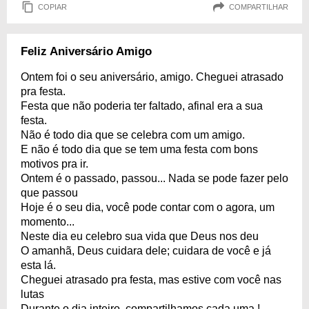
COPIAR
COMPARTILHAR
Feliz Aniversário Amigo
Ontem foi o seu aniversário, amigo. Cheguei atrasado
pra festa.
Festa que não poderia ter faltado, afinal era a sua
festa.
Não é todo dia que se celebra com um amigo.
E não é todo dia que se tem uma festa com bons
motivos pra ir.
Ontem é o passado, passou... Nada se pode fazer pelo
que passou
Hoje é o seu dia, você pode contar com o agora, um
momento...
Neste dia eu celebro sua vida que Deus nos deu
O amanhã, Deus cuidara dele; cuidara de você e já
esta lá.
Cheguei atrasado pra festa, mas estive com você nas
lutas
Durante o dia inteiro, compartilhamos cada uma !