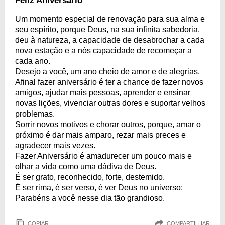
Feliz Aniversário
Um momento especial de renovação para sua alma e
seu espírito, porque Deus, na sua infinita sabedoria,
deu à natureza, a capacidade de desabrochar a cada
nova estação e a nós capacidade de recomeçar a
cada ano.
Desejo a você, um ano cheio de amor e de alegrias.
Afinal fazer aniversário é ter a chance de fazer novos
amigos, ajudar mais pessoas, aprender e ensinar
novas lições, vivenciar outras dores e suportar velhos
problemas.
Sorrir novos motivos e chorar outros, porque, amar o
próximo é dar mais amparo, rezar mais preces e
agradecer mais vezes.
Fazer Aniversário é amadurecer um pouco mais e
olhar a vida como uma dádiva de Deus.
É ser grato, reconhecido, forte, destemido.
É ser rima, é ser verso, é ver Deus no universo;
Parabéns a você nesse dia tão grandioso.
COPIAR
COMPARTILHAR