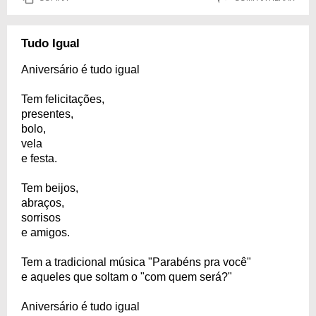
Tudo Igual
Aniversário é tudo igual
Tem felicitações,
presentes,
bolo,
vela
e festa.
Tem beijos,
abraços,
sorrisos
e amigos.
Tem a tradicional música "Parabéns pra você"
e aqueles que soltam o "com quem será?"
Aniversário é tudo igual