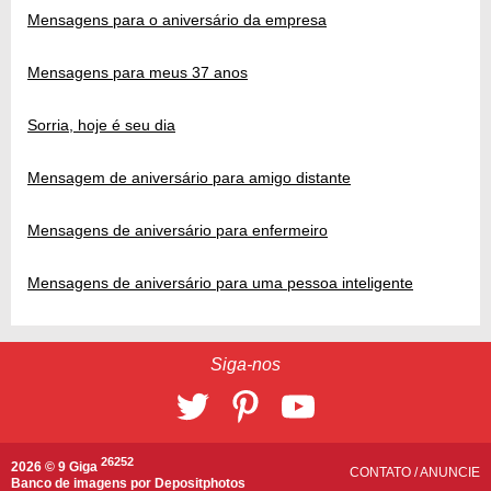
Mensagens para o aniversário da empresa
Mensagens para meus 37 anos
Sorria, hoje é seu dia
Mensagem de aniversário para amigo distante
Mensagens de aniversário para enfermeiro
Mensagens de aniversário para uma pessoa inteligente
Siga-nos
26252
2026 © 9 Giga
CONTATO
/
ANUNCIE
Banco de imagens por
Depositphotos