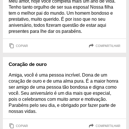
Meu amor, hoje você completa mais um ano de vida.
Tenho tanto orgulho de ser sua esposa! Nossa filha
tem o melhor pai do mundo. Um homem bondoso e
prestativo, muito querido. É por isso que no seu
aniversário, todos fizeram questão de estar aqui
presentes para lhe dar os parabéns.
COPIAR
COMPARTILHAR
Coração de ouro
Amiga, você é uma pessoa incrível. Dona de um
coração de ouro e de uma alma pura. É a maior honra
ser amigo de uma pessoa tão bondosa e digna como
você. Seu aniversário é um dia mais que especial,
pois o celebramos com muito amor e motivação.
Parabéns pelo seu dia, e obrigado por fazer parte de
nossas vidas.
COPIAR
COMPARTILHAR