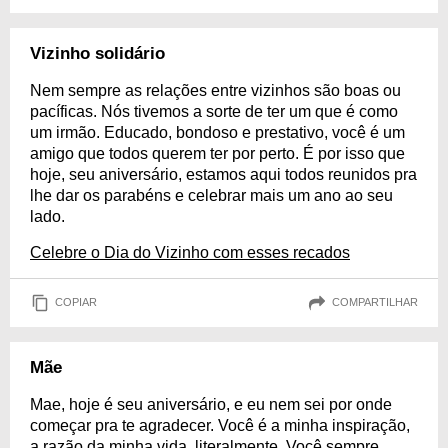
Vizinho solidário
Nem sempre as relações entre vizinhos são boas ou
pacíficas. Nós tivemos a sorte de ter um que é como
um irmão. Educado, bondoso e prestativo, você é um
amigo que todos querem ter por perto. É por isso que
hoje, seu aniversário, estamos aqui todos reunidos pra
lhe dar os parabéns e celebrar mais um ano ao seu
lado.
Celebre o Dia do Vizinho com esses recados
COPIAR
COMPARTILHAR
Mãe
Mae, hoje é seu aniversário, e eu nem sei por onde
começar pra te agradecer. Você é a minha inspiração,
a razão da minha vida, literalmente. Você sempre