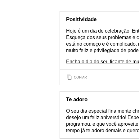
Positividade
Hoje é um dia de celebração! Ent
Esqueça dos seus problemas e c
está no começo e é complicado,
muito feliz e privilegiada de po
Encha o dia do seu ficante de 
COPIAR
Te adoro
O seu dia especial finalmente ch
desejo um feliz aniversário! Esp
programou, e que você aproveit
tempo já te adoro demais e quero