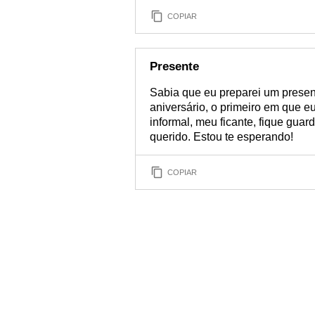
COPIAR
Presente
Sabia que eu preparei um presen
aniversário, o primeiro em que
informal, meu ficante, fique gua
querido. Estou te esperando!
COPIAR