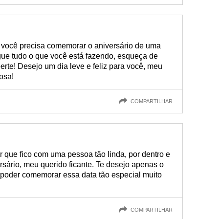
 você precisa comemorar o aniversário de uma
gue tudo o que você está fazendo, esqueça de
erte! Desejo um dia leve e feliz para você, meu
osa!
COMPARTILHAR
r que fico com uma pessoa tão linda, por dentro e
ersário, meu querido ficante. Te desejo apenas o
 poder comemorar essa data tão especial muito
COMPARTILHAR