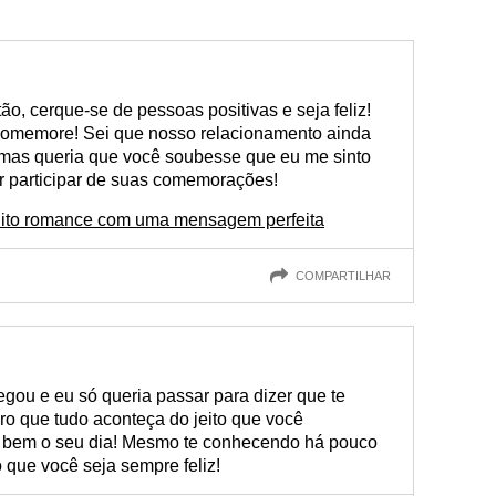
ão, cerque-se de pessoas positivas e seja feliz!
omemore! Sei que nosso relacionamento ainda
 mas queria que você soubesse que eu me sinto
der participar de suas comemorações!
muito romance com uma mensagem perfeita
COMPARTILHAR
egou e eu só queria passar para dizer que te
ero que tudo aconteça do jeito que você
e bem o seu dia! Mesmo te conhecendo há pouco
 que você seja sempre feliz!