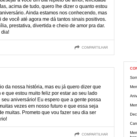
as, acima de tudo, quero lhe dizer o quanto estou
e aniversário. Ainda estamos nos conhecendo, mas
 de você até agora me dá tantos sinais positivos.
a, prestativa, divertida e cheio de amor pra dar.
 dia!
COMPARTILHAR
CO
Sorr
io da nossa história, mas eu já quero dizer que
Men
e que estou muito feliz por estar ao seu lado
Aniv
o seu aniversário! Eu espero que a gente possa
Men
muitas vezes em nosso futuro e que essa seja
e muitas. Prometo que vou fazer seu dia ser
Dec
rio!
Can
Men
COMPARTILHAR