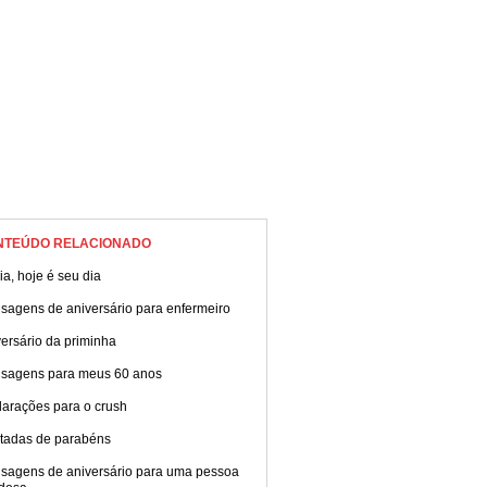
NTEÚDO RELACIONADO
ia, hoje é seu dia
sagens de aniversário para enfermeiro
ersário da priminha
sagens para meus 60 anos
larações para o crush
tadas de parabéns
sagens de aniversário para uma pessoa