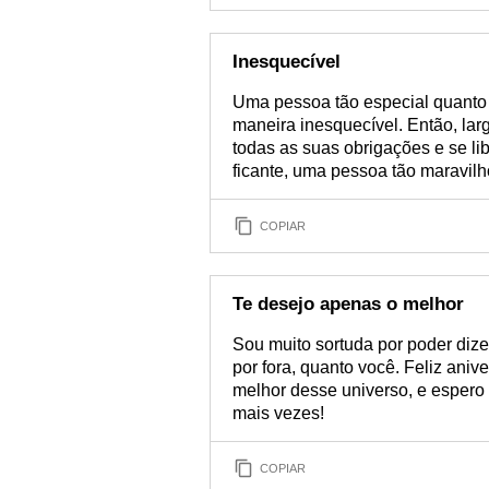
Inesquecível
Uma pessoa tão especial quanto
maneira inesquecível. Então, lar
todas as suas obrigações e se lib
ficante, uma pessoa tão maravilh
COPIAR
Te desejo apenas o melhor
Sou muito sortuda por poder dize
por fora, quanto você. Feliz aniv
melhor desse universo, e espero
mais vezes!
COPIAR