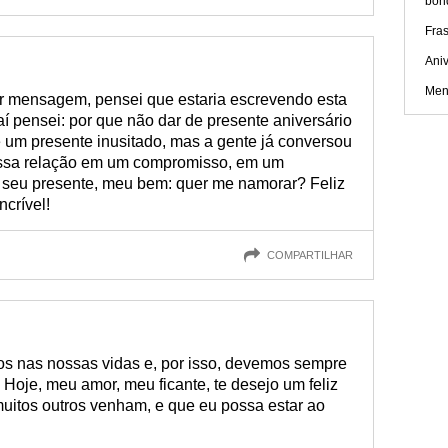
bon
Fra
Ani
Men
r mensagem, pensei que estaria escrevendo esta
 pensei: por que não dar de presente aniversário
um presente inusitado, mas a gente já conversou
 essa relação em um compromisso, em um
o seu presente, meu bem: quer me namorar? Feliz
ncrível!
COMPARTILHAR
s nas nossas vidas e, por isso, devemos sempre
Hoje, meu amor, meu ficante, te desejo um feliz
muitos outros venham, e que eu possa estar ao