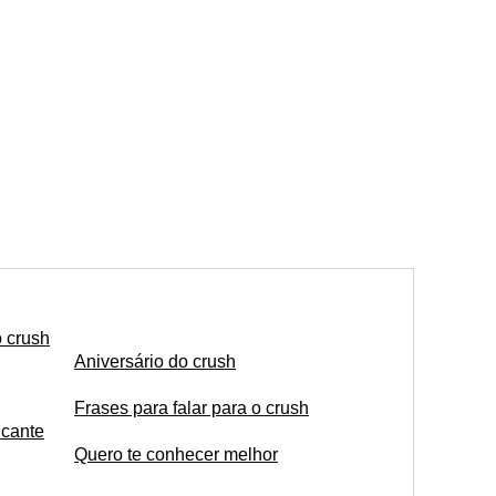
 crush
Aniversário do crush
Frases para falar para o crush
icante
Quero te conhecer melhor