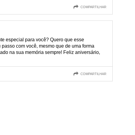
COMPARTILHAR
te especial para você? Quero que esse
 eu passo com você, mesmo que de uma forma
rdado na sua memória sempre! Feliz aniversário,
COMPARTILHAR