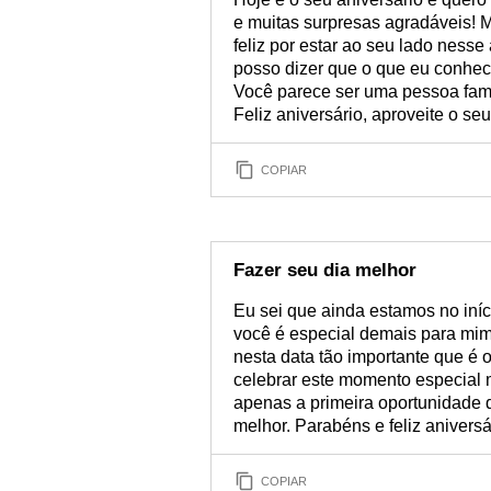
e muitas surpresas agradáveis! M
feliz por estar ao seu lado ness
posso dizer que o que eu conheci
Você parece ser uma pessoa famíli
Feliz aniversário, aproveite o seu
COPIAR
Fazer seu dia melhor
Eu sei que ainda estamos no iníc
você é especial demais para mim 
nesta data tão importante que é 
celebrar este momento especial 
apenas a primeira oportunidade d
melhor. Parabéns e feliz aniversá
COPIAR