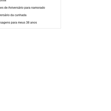
dosa
ses de Aniversário para namorado
versário da cunhada
sagens para meus 38 anos