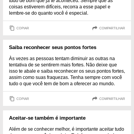
tudo de bom que já te aconteceu. Sempre que as
coisas estiverem difíceis, recorra a esse papel e
lembre-se do quanto você é especial.
COPIAR
COMPARTILHAR
Saiba reconhecer seus pontos fortes
Às vezes as pessoas tentam diminuir as outras na
tentativa de se sentirem mais fortes. Não deixe que
isso te abale e saiba reconhecer os seus pontos fortes,
assim como suas fraquezas. Tenha sempre com você
tudo o que você tem de bom a oferecer ao mundo.
COPIAR
COMPARTILHAR
Aceitar-se também é importante
Além de se conhecer melhor, é importante aceitar tudo