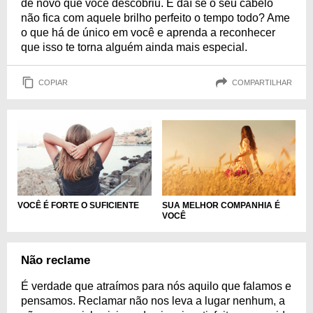
de novo que você descobriu. E daí se o seu cabelo
não fica com aquele brilho perfeito o tempo todo? Ame
o que há de único em você e aprenda a reconhecer
que isso te torna alguém ainda mais especial.
COPIAR
COMPARTILHAR
VOCÊ É FORTE O SUFICIENTE
SUA MELHOR COMPANHIA É
VOCÊ
Não reclame
É verdade que atraímos para nós aquilo que falamos e
pensamos. Reclamar não nos leva a lugar nenhum, a