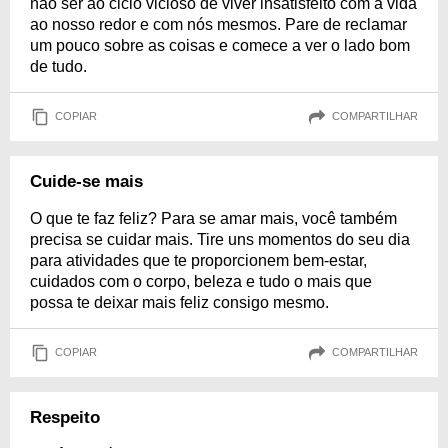
não ser ao ciclo vicioso de viver insatisfeito com a vida
ao nosso redor e com nós mesmos. Pare de reclamar
um pouco sobre as coisas e comece a ver o lado bom
de tudo.
COPIAR
COMPARTILHAR
Cuide-se mais
O que te faz feliz? Para se amar mais, você também
precisa se cuidar mais. Tire uns momentos do seu dia
para atividades que te proporcionem bem-estar,
cuidados com o corpo, beleza e tudo o mais que
possa te deixar mais feliz consigo mesmo.
COPIAR
COMPARTILHAR
Respeito