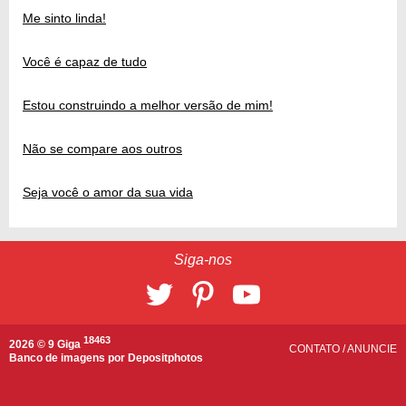
Me sinto linda!
Você é capaz de tudo
Estou construindo a melhor versão de mim!
Não se compare aos outros
Seja você o amor da sua vida
Siga-nos
18463
2026 © 9 Giga
CONTATO
/
ANUNCIE
Banco de imagens por
Depositphotos