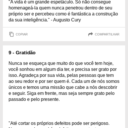
"A vida é um grande espetáculo. Só não consegue
homenageá-la quem nunca penetrou dentro de seu
próprio ser e percebeu como é fantástica a construção
da sua inteligência." - Augusto Cury
COPIAR
COMPARTILHAR
9 - Gratidão
Nunca se esqueça que muito do que você tem hoje,
você sonhou em algum dia ter, e precisa ser grato por
isso. Agradeça por sua vida, pelas pessoas que tem
ao seu redor e por ser quem é. Cada um de nós somos
únicos e temos uma missão que cabe a nós descobrir
e seguir. Siga em frente, mas seja sempre grato pelo
passado e pelo presente.
"Até cortar os próprios defeitos pode ser perigoso.