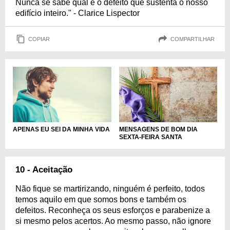
Nunca se sabe qual é o defeito que sustenta o nosso
edifício inteiro." - Clarice Lispector
COPIAR
COMPARTILHAR
APENAS EU SEI DA MINHA VIDA
MENSAGENS DE BOM DIA
SEXTA-FEIRA SANTA
10 - Aceitação
Não fique se martirizando, ninguém é perfeito, todos
temos aquilo em que somos bons e também os
defeitos. Reconheça os seus esforços e parabenize a
si mesmo pelos acertos. Ao mesmo passo, não ignore