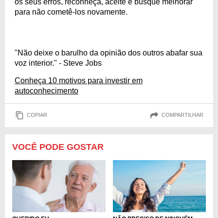
os seus erros, reconheça, aceite e busque melhorar
para não cometê-los novamente.
"Não deixe o barulho da opinião dos outros abafar sua
voz interior." - Steve Jobs
Conheça 10 motivos para investir em
autoconhecimento
COPIAR
COMPARTILHAR
VOCÊ PODE GOSTAR