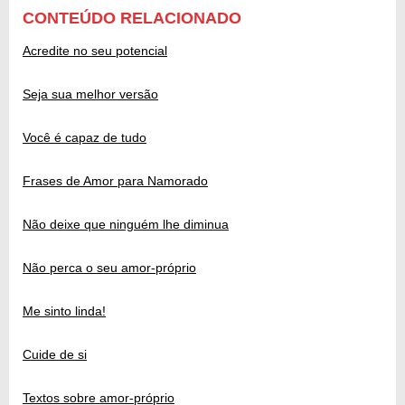
CONTEÚDO RELACIONADO
Acredite no seu potencial
Seja sua melhor versão
Você é capaz de tudo
Frases de Amor para Namorado
Não deixe que ninguém lhe diminua
Não perca o seu amor-próprio
Me sinto linda!
Cuide de si
Textos sobre amor-próprio