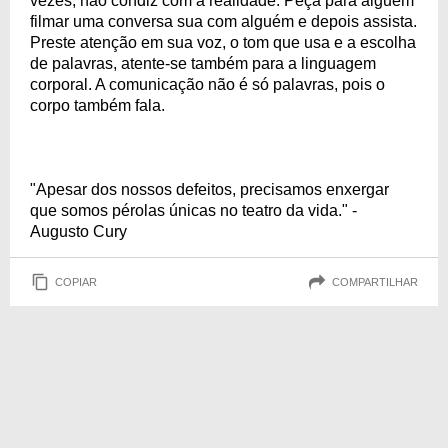
vezes, não condiz com a realidade. Peça para alguém
filmar uma conversa sua com alguém e depois assista.
Preste atenção em sua voz, o tom que usa e a escolha
de palavras, atente-se também para a linguagem
corporal. A comunicação não é só palavras, pois o
corpo também fala.
"Apesar dos nossos defeitos, precisamos enxergar
que somos pérolas únicas no teatro da vida." -
Augusto Cury
COPIAR
COMPARTILHAR