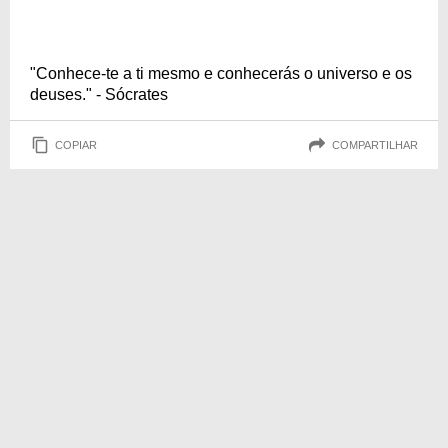
"Conhece-te a ti mesmo e conhecerás o universo e os
deuses." - Sócrates
COPIAR
COMPARTILHAR