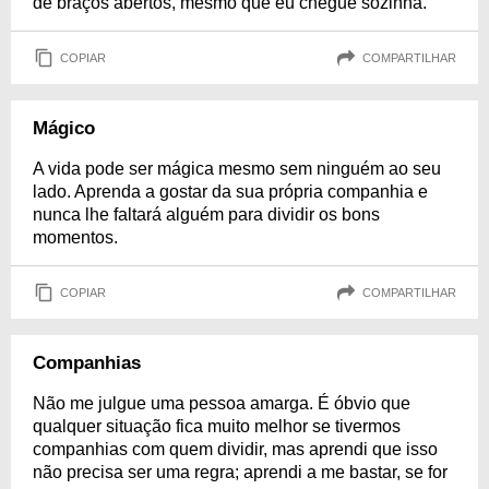
de braços abertos, mesmo que eu chegue sozinha.
COPIAR
COMPARTILHAR
Mágico
A vida pode ser mágica mesmo sem ninguém ao seu
lado. Aprenda a gostar da sua própria companhia e
nunca lhe faltará alguém para dividir os bons
momentos.
COPIAR
COMPARTILHAR
Companhias
Não me julgue uma pessoa amarga. É óbvio que
qualquer situação fica muito melhor se tivermos
companhias com quem dividir, mas aprendi que isso
não precisa ser uma regra; aprendi a me bastar, se for