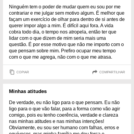
Ninguém tem o poder de mudar quem eu sou por me
contrariar e me julgar sem motivo algum. É melhor que
façam um exercício de olhar para dentro de si antes de
querer impor algo a mim. É difícil aqui fora. A vida
cobra todo dia, o tempo nos atropela, então ter que
lidar com o que dizem de mim seria mais uma
questão. É por esse motivo que não me importo com o
que pensam sobre mim. Prefiro ocupar meu tempo
com o que me agrega, não com o que me atrasa.
COPIAR
COMPARTILHAR
Minhas atitudes
De verdade, eu não ligo para o que pensam. Eu não
ligo para o que vão falar, para a forma como vão agir
comigo, pois eu tenho coerência, verdade e clareza
nas minhas atitudes e nas minhas intenções!
Obviamente, eu sou ser humano com falhas, erros e
equívocos, mas minha família me deu força e