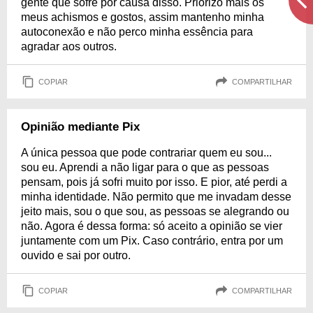
gente que sofre por causa disso. Priorizo mais os
meus achismos e gostos, assim mantenho minha
autoconexão e não perco minha essência para
agradar aos outros.
COPIAR
COMPARTILHAR
Opinião mediante Pix
A única pessoa que pode contrariar quem eu sou...
sou eu. Aprendi a não ligar para o que as pessoas
pensam, pois já sofri muito por isso. E pior, até perdi a
minha identidade. Não permito que me invadam desse
jeito mais, sou o que sou, as pessoas se alegrando ou
não. Agora é dessa forma: só aceito a opinião se vier
juntamente com um Pix. Caso contrário, entra por um
ouvido e sai por outro.
COPIAR
COMPARTILHAR