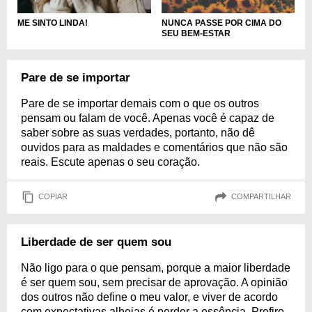
ME SINTO LINDA!
NUNCA PASSE POR CIMA DO
SEU BEM-ESTAR
Pare de se importar
Pare de se importar demais com o que os outros
pensam ou falam de você. Apenas você é capaz de
saber sobre as suas verdades, portanto, não dê
ouvidos para as maldades e comentários que não são
reais. Escute apenas o seu coração.
COPIAR
COMPARTILHAR
Liberdade de ser quem sou
Não ligo para o que pensam, porque a maior liberdade
é ser quem sou, sem precisar de aprovação. A opinião
dos outros não define o meu valor, e viver de acordo
com expectativas alheias é perder a essência. Prefiro