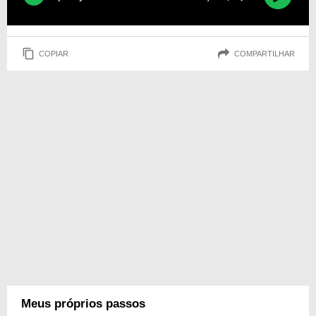
COPIAR
COMPARTILHAR
Meus próprios passos