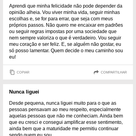
Aprendi que minha felicidade não pode depender da
opinião alheia. Vou viver minha vida, seguir minhas
escolhas e, se for para errar, que seja com meus
próprios passos. Não quero me encaixar em padrões
ou seguir regras impostas por uma sociedade que
nem sempre valoriza o que é verdadeiro. Vou seguir
meu coração e ser feliz. E, se alguém não gostar, eu
só posso lamentar. Quem decide o meu caminho sou
eu!
COPIAR
COMPARTILHAR
Nunca liguei
Desde pequena, nunca liguei muito para o que as
pessoas pensavam ao meu respeito, especialmente
aquelas pessoas que não me conheciam. Ainda bem
que eu cresci e consegui amplificar esse sentimento,
ainda bem que a maturidade me permitiu continuar
sendo quem eu sou.