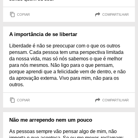
COPIAR
COMPARTILHAR
A importância de se libertar
Liberdade é não se preocupar com o que os outros
pensam. Cada pessoa tem uma perspectiva limitada
da nossa vida, mas só nós sabemos o que é melhor
para nós mesmos. Não ligo para o que pensam,
porque aprendi que a felicidade vem de dentro, e não
da aprovação externa. Vivo para mim, não para os
outros.
COPIAR
COMPARTILHAR
Não me arrependo nem um pouco
As pessoas sempre vão pensar algo de mim, não
importa o que aconteça. Se eu me mexer, reclamam;