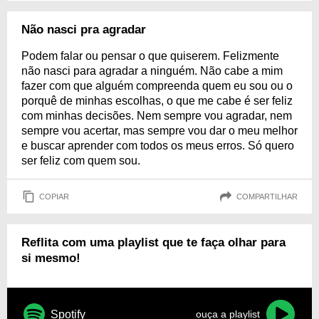
Não nasci pra agradar
Podem falar ou pensar o que quiserem. Felizmente
não nasci para agradar a ninguém. Não cabe a mim
fazer com que alguém compreenda quem eu sou ou o
porquê de minhas escolhas, o que me cabe é ser feliz
com minhas decisões. Nem sempre vou agradar, nem
sempre vou acertar, mas sempre vou dar o meu melhor
e buscar aprender com todos os meus erros. Só quero
ser feliz com quem sou.
COPIAR
COMPARTILHAR
Reflita com uma playlist que te faça olhar para
si mesmo!
Spotify
ouça a playlist