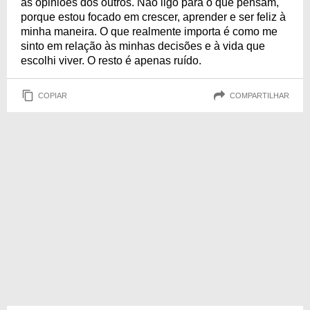
as opiniões dos outros. Não ligo para o que pensam,
porque estou focado em crescer, aprender e ser feliz à
minha maneira. O que realmente importa é como me
sinto em relação às minhas decisões e à vida que
escolhi viver. O resto é apenas ruído.
COPIAR
COMPARTILHAR