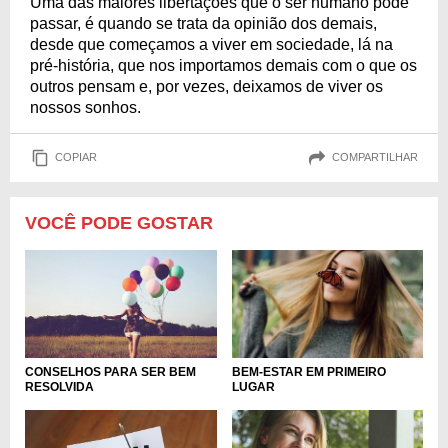
Uma das maiores libertações que o ser humano pode
passar, é quando se trata da opinião dos demais,
desde que começamos a viver em sociedade, lá na
pré-história, que nos importamos demais com o que os
outros pensam e, por vezes, deixamos de viver os
nossos sonhos.
COPIAR
COMPARTILHAR
VOCÊ PODE GOSTAR
CONSELHOS PARA SER BEM
BEM-ESTAR EM PRIMEIRO
RESOLVIDA
LUGAR