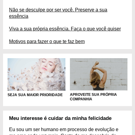
Não se desculpe por ser você. Preserve a sua
essência
Viva a sua própria essência. Faça o que você quiser
Motivos para fazer o que te faz bem
APROVEITE SUA PRÓPRIA
SEJA SUA MAIOR PRIORIDADE
COMPANHIA
Meu interesse é cuidar da minha felicidade
Eu sou um ser humano em processo de evolução e