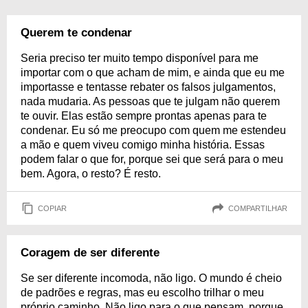
Querem te condenar
Seria preciso ter muito tempo disponível para me
importar com o que acham de mim, e ainda que eu me
importasse e tentasse rebater os falsos julgamentos,
nada mudaria. As pessoas que te julgam não querem
te ouvir. Elas estão sempre prontas apenas para te
condenar. Eu só me preocupo com quem me estendeu
a mão e quem viveu comigo minha história. Essas
podem falar o que for, porque sei que será para o meu
bem. Agora, o resto? É resto.
COPIAR
COMPARTILHAR
Coragem de ser diferente
Se ser diferente incomoda, não ligo. O mundo é cheio
de padrões e regras, mas eu escolho trilhar o meu
próprio caminho. Não ligo para o que pensam, porque