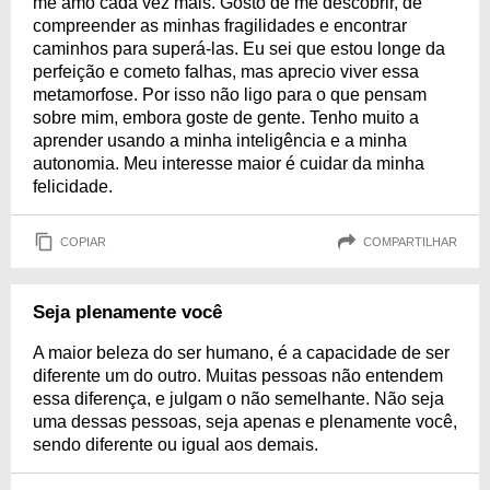
me amo cada vez mais. Gosto de me descobrir, de
compreender as minhas fragilidades e encontrar
caminhos para superá-las. Eu sei que estou longe da
perfeição e cometo falhas, mas aprecio viver essa
metamorfose. Por isso não ligo para o que pensam
sobre mim, embora goste de gente. Tenho muito a
aprender usando a minha inteligência e a minha
autonomia. Meu interesse maior é cuidar da minha
felicidade.
COPIAR
COMPARTILHAR
Seja plenamente você
A maior beleza do ser humano, é a capacidade de ser
diferente um do outro. Muitas pessoas não entendem
essa diferença, e julgam o não semelhante. Não seja
uma dessas pessoas, seja apenas e plenamente você,
sendo diferente ou igual aos demais.