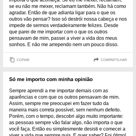
se eu não me mexer, reclamam também. Não há como
agradar. Então de que adianta ligar para o que os
outros vão pensar? Isso só destrói nossa cabeça e nos
impede de sermos verdadeiramente felizes. Desde
que parei de me importar com o que os outros
pensavam de mim, passei a viver a vida dos meus
sonhos. E não me arrependo nem um pouco disso.
COPIAR
COMPARTILHAR
Só me importo com minha opinião
Sempre aprendi a me importar demais com as
aparências e com que os outros pensavam de mim.
Assim, sempre me preocupei em fazer tudo da
maneira mais correta possível, sem nenhum defeito.
Porém, com o tempo, descobri algo muito importante:
as pessoas sempre vão falar algo, não importa o que
você faça. Então eu simplesmente desisti e comecei a
viver a vida que sempre quis. E quer saber? Foi ótimo!