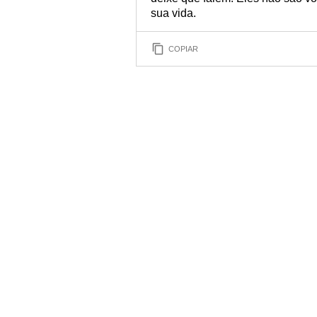
sua vida.
COPIAR