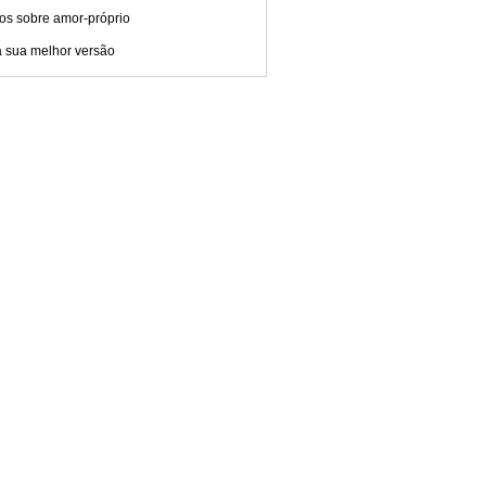
os sobre amor-próprio
a sua melhor versão