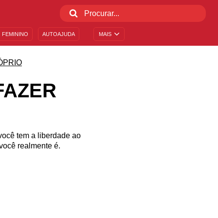
 FEMININO
AUTOAJUDA
MAIS
ÓPRIO
FAZER
você tem a liberdade ao
 você realmente é.