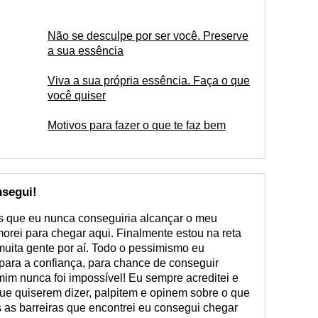
Não se desculpe por ser você. Preserve
a sua essência
Viva a sua própria essência. Faça o que
você quiser
Motivos para fazer o que te faz bem
segui!
 que eu nunca conseguiria alcançar o meu
orei para chegar aqui. Finalmente estou na reta
 muita gente por aí. Todo o pessimismo eu
 para a confiança, para chance de conseguir
 mim nunca foi impossível! Eu sempre acreditei e
ue quiserem dizer, palpitem e opinem sobre o que
as barreiras que encontrei eu consegui chegar