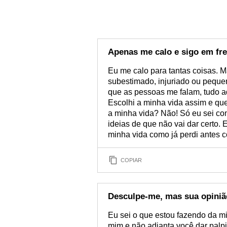
Apenas me calo e sigo em fre
Eu me calo para tantas coisas. 
subestimado, injuriado ou pequen
que as pessoas me falam, tudo aq
Escolhi a minha vida assim e qu
a minha vida? Não! Só eu sei com
ideias de que não vai dar certo.
minha vida como já perdi antes 
COPIAR
Desculpe-me, mas sua opiniã
Eu sei o que estou fazendo da mi
mim e não adianta você dar palpit