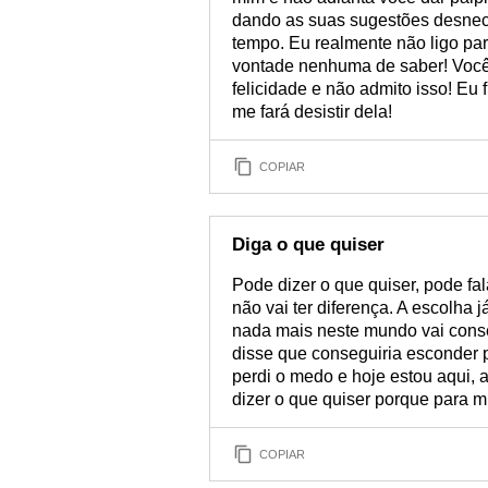
dando as suas sugestões desne
tempo. Eu realmente não ligo pa
vontade nenhuma de saber! Você 
felicidade e não admito isso! Eu
me fará desistir dela!
COPIAR
Diga o que quiser
Pode dizer o que quiser, pode fa
não vai ter diferença. A escolha 
nada mais neste mundo vai cons
disse que conseguiria esconder 
perdi o medo e hoje estou aqui,
dizer o que quiser porque para mi
COPIAR