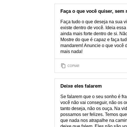
Faça o que você quiser, sem
Faça tudo o que deseja na sua v
existe dentro de você. Ideia ess
ainda mais forte dentro de si. N
Mostre do que é capaz e faça tud
mandarem! Anuncie o que você de
mais nada!
COPIAR
Deixe eles falarem
Se falarem que o seu sonho é frac
você não vai conseguir, não os 
tanto deseja, não os ouça. Na vi
possamos ser felizes. Temos que
que nada nos atrapalhe na caminh
deixe que falem. Eles não são v