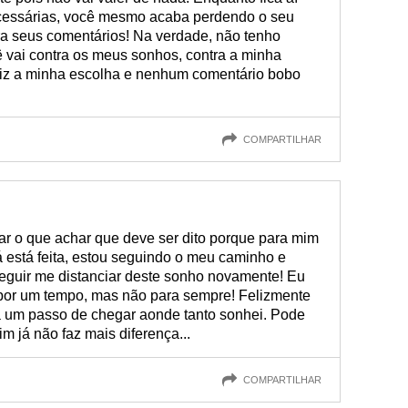
cessárias, você mesmo acaba perdendo o seu
ra seus comentários! Na verdade, não tenho
vai contra os meus sonhos, contra a minha
 fiz a minha escolha e nenhum comentário bobo
COMPARTILHAR
lar o que achar que deve ser dito porque para mim
já está feita, estou seguindo o meu caminho e
eguir me distanciar deste sonho novamente! Eu
por um tempo, mas não para sempre! Felizmente
 a um passo de chegar aonde tanto sonhei. Pode
m já não faz mais diferença...
COMPARTILHAR