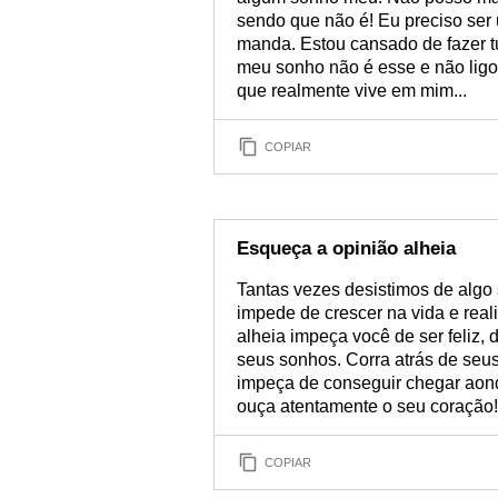
sendo que não é! Eu preciso ser 
manda. Estou cansado de fazer t
meu sonho não é esse e não ligo 
que realmente vive em mim...
COPIAR
Esqueça a opinião alheia
Tantas vezes desistimos de algo 
impede de crescer na vida e real
alheia impeça você de ser feliz, 
seus sonhos. Corra atrás de seu
impeça de conseguir chegar aond
ouça atentamente o seu coração!
COPIAR